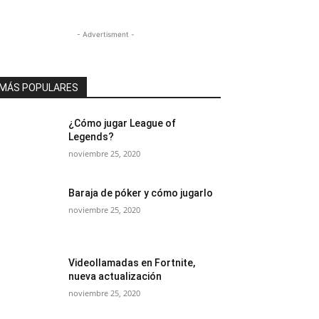
- Advertisment -
MÁS POPULARES
¿Cómo jugar League of
Legends?
noviembre 25, 2020
Baraja de póker y cómo jugarlo
noviembre 25, 2020
Videollamadas en Fortnite,
nueva actualización
noviembre 25, 2020