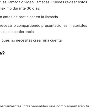
 las llamada o video llamadas. Puedes revisar estos
máximo durante 30 días).
 antes de participar en la llamada.
 necesario compartiendo presentaciones, materiales
amada de conferencia.
, pues no necesitas crear una cuenta.
e?
 herramientas indispensables que complementarán tu