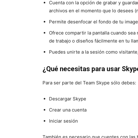
Cuenta con la opción de grabar y guardar
archivos en el momento que lo desees (
Permite desenfocar el fondo de tu imagen
Ofrece compartir la pantalla cuando sea
de trabajo o diseños fácilmente en tu ll
Puedes unirte a la sesión como visitante
¿Qué necesitas para usar Skyp
Para ser parte del Team Skype sólo debes:
Descargar Skype
Crear una cuenta
Iniciar sesión
También es necesario que cuentes con las