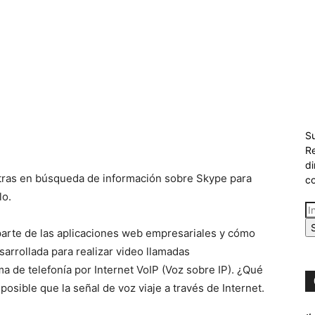
Su
Re
di
ntras en búsqueda de información sobre Skype para
co
lo.
parte de las aplicaciones web empresariales y cómo
sarrollada para realizar video llamadas
ma de telefonía por Internet VoIP (Voz sobre IP). ¿Qué
osible que la señal de voz viaje a través de Internet.