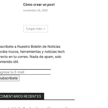
Cómo crear un post
noviembre 26, 2020
Cargar más
scribete a Nuestro Boletin de Noticias
cibe trucos, herramientas y noticias tech
recto en tu correo. Nada de spam, solo
ntenido útil.
Subscribete
COMENTARIOS RECIENTES