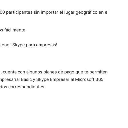
0 participantes sin importar el lugar geográfico en el
os fácilmente.
btener Skype para empresas!
is, cuenta con algunos planes de pago que te permiten
mpresarial Basic y Skype Empresarial Microsoft 365.
ecios correspondientes.