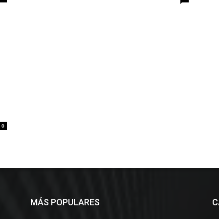
0
MÁS POPULARES
C