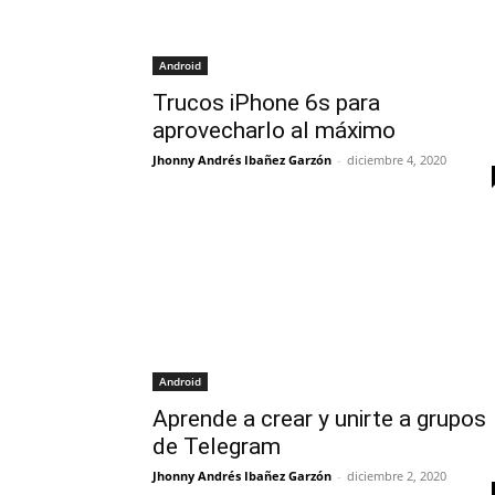
Android
Trucos iPhone 6s para
aprovecharlo al máximo
Jhonny Andrés Ibañez Garzón
-
diciembre 4, 2020
Android
Aprende a crear y unirte a grupos
de Telegram
Jhonny Andrés Ibañez Garzón
-
diciembre 2, 2020