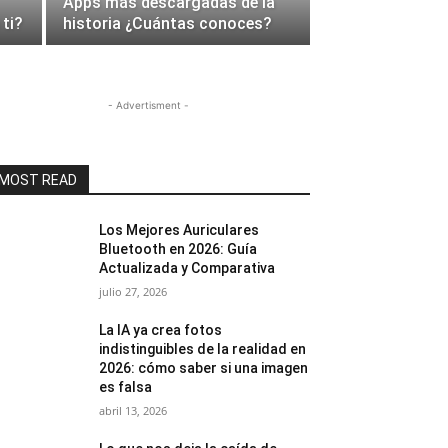
Apps más descargadas de la
 ti?
historia ¿Cuántas conoces?
- Advertisment -
MOST READ
Los Mejores Auriculares
Bluetooth en 2026: Guía
Actualizada y Comparativa
julio 27, 2026
La IA ya crea fotos
indistinguibles de la realidad en
2026: cómo saber si una imagen
es falsa
abril 13, 2026