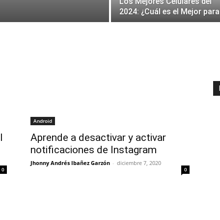
Los Mejores Celulares del
2024: ¿Cuál es el Mejor para
Android
l
Aprende a desactivar y activar
notificaciones de Instagram
Jhonny Andrés Ibañez Garzón
-
diciembre 7, 2020
0
0