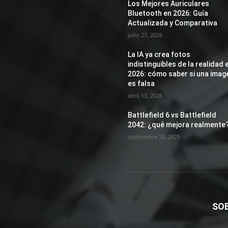
Los Mejores Auriculares
Bluetooth en 2026: Guía
Actualizada y Comparativa
julio 27, 2026
La IA ya crea fotos
indistinguibles de la realidad 
2026: cómo saber si una imag
es falsa
abril 13, 2026
Battlefield 6 vs Battlefield
2042: ¿qué mejora realmente
septiembre 22, 2025
SO