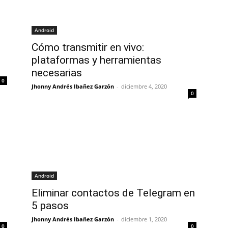
Android
Cómo transmitir en vivo:
plataformas y herramientas
necesarias
0
Jhonny Andrés Ibañez Garzón
-
diciembre 4, 2020
0
Android
Eliminar contactos de Telegram en
5 pasos
Jhonny Andrés Ibañez Garzón
-
diciembre 1, 2020
0
0