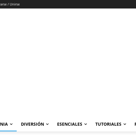
rarse / Unirse
ONIA
DIVERSIÓN
ESENCIALES
TUTORIALES