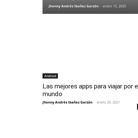
Jhonny Andrés Ibañez Garzón
-
enero 15, 2025
Android
Las mejores apps para viajar por e
mundo
Jhonny Andrés Ibañez Garzón
-
enero 29, 2021