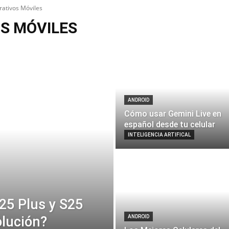
ativos Móviles
S MÓVILES
ANDROID
Cómo usar Gemini Live en
español desde tu celular
INTELIGENCIA ARTIFICAL
25 Plus y S25
olución?
ANDROID