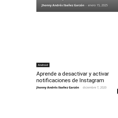
Jhonny Andrés Ibañez Garzón
-
enero 15, 2025
Android
Aprende a desactivar y activar
notificaciones de Instagram
Jhonny Andrés Ibañez Garzón
-
diciembre 7, 2020