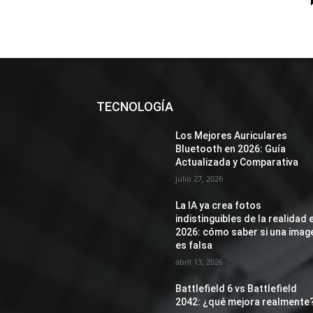
TECNOLOGÍA
Los Mejores Auriculares
Bluetooth en 2026: Guía
Actualizada y Comparativa
julio 27, 2026
La IA ya crea fotos
indistinguibles de la realidad 
2026: cómo saber si una imag
es falsa
abril 13, 2026
Battlefield 6 vs Battlefield
2042: ¿qué mejora realmente