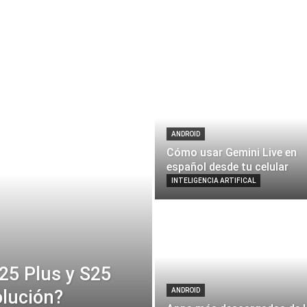
ANDROID
Cómo usar Gemini Live en
español desde tu celular
INTELIGENCIA ARTIFICAL
25 Plus y S25
olución?
ANDROID