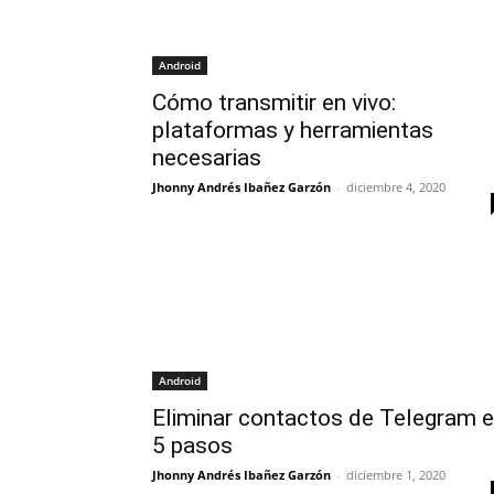
Android
Cómo transmitir en vivo:
plataformas y herramientas
necesarias
Jhonny Andrés Ibañez Garzón
-
diciembre 4, 2020
Android
Eliminar contactos de Telegram 
5 pasos
Jhonny Andrés Ibañez Garzón
-
diciembre 1, 2020