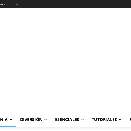
rarse / Unirse
ONIA
DIVERSIÓN
ESENCIALES
TUTORIALES