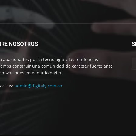
BRE NOSOTROS
S
 apasionados por la tecnología y las tendencias
emos construir una comunidad de caracter fuerte ante
innovaciones en el mudo digital
act us:
admin@digitaly.com.co