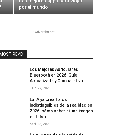
a
Las mejores apps para viajar
?
por el mundo
- Advertisment -
MOST READ
Los Mejores Auriculares
Bluetooth en 2026: Guía
Actualizada y Comparativa
julio 27, 2026
La IA ya crea fotos
indistinguibles de la realidad en
2026: cómo saber si una imagen
es falsa
abril 13, 2026