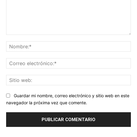
Comentario:
No
Co
ele
Sit
we
Guardar mi nombre, correo electrónico y sitio web en este
navegador la próxima vez que comente.