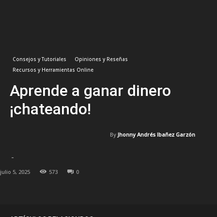
Facebook
X
Pinterest
WhatsA
Consejos y Tutoriales
Opiniones y Reseñas
Recursos y Herramientas Online
Aprende a ganar dinero
¡chateando!
By
Jhonny Andrés Ibañez Garzón
-
julio 5, 2025
573
0