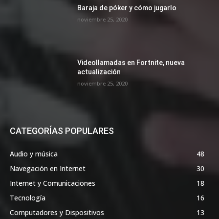
Baraja de póker y cómo jugarlo
noviembre 25, 2020
Videollamadas en Fortnite, nueva
actualización
noviembre 25, 2020
CATEGORÍAS POPULARES
Audio y música
48
Navegación en Internet
30
Internet y Comunicaciones
18
Tecnología
16
Computadores y Dispositivos
13