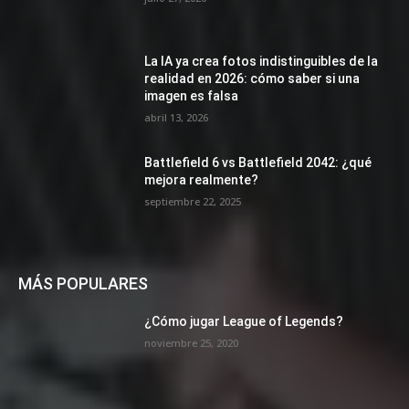
La IA ya crea fotos indistinguibles de la
realidad en 2026: cómo saber si una
imagen es falsa
abril 13, 2026
Battlefield 6 vs Battlefield 2042: ¿qué
mejora realmente?
septiembre 22, 2025
MÁS POPULARES
¿Cómo jugar League of Legends?
noviembre 25, 2020