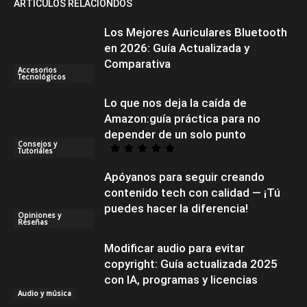
ARTÍCULOS RELACIONDOS
Los Mejores Auriculares Bluetooth
en 2026: Guía Actualizada y
Comparativa
Accesorios
Tecnológicos
Lo que nos deja la caída de
Amazon:guía práctica para no
depender de un solo punto
Consejos y
Tutoriales
Apóyanos para seguir creando
contenido tech con calidad — ¡Tú
puedes hacer la diferencia!
Opiniones y
Reseñas
Modificar audio para evitar
copyright: Guía actualizada 2025
con IA, programas y licencias
Audio y música