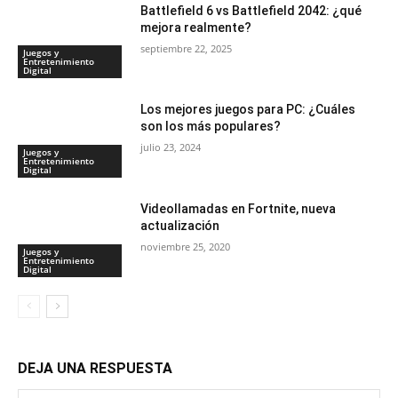
Battlefield 6 vs Battlefield 2042: ¿qué
mejora realmente?
septiembre 22, 2025
Juegos y
Entretenimiento
Digital
Los mejores juegos para PC: ¿Cuáles
son los más populares?
julio 23, 2024
Juegos y
Entretenimiento
Digital
Videollamadas en Fortnite, nueva
actualización
noviembre 25, 2020
Juegos y
Entretenimiento
Digital
DEJA UNA RESPUESTA