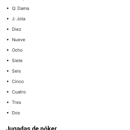
Q: Dama
J: Jota
Diez
Nueve
Ocho
Siete
Seis
Cinco
Cuatro
Tres
Dos
Jugadas de póker