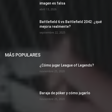
imagen es falsa
abril 13, 2026
Battlefield 6 vs Battlefield 2042: ¿qué
mejora realmente?
septiembre 22, 2025
MÁS POPULARES
¿Cómo jugar League of Legends?
noviembre 25, 2020
Baraja de póker y cómo jugarlo
noviembre 25, 2020