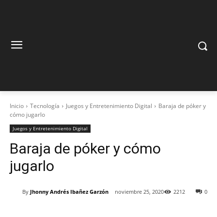
Inicio
Tecnología
Juegos y Entretenimiento Digital
Baraja de póker y
cómo jugarlo
Juegos y Entretenimiento Digital
Baraja de póker y cómo
jugarlo
By
Jhonny Andrés Ibañez Garzón
noviembre 25, 2020
2212
0