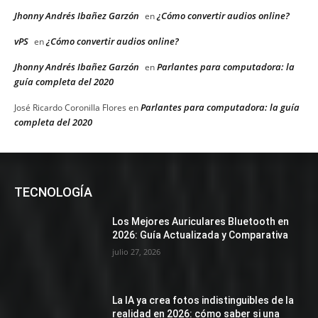
Jhonny Andrés Ibañez Garzón
¿Cómo convertir audios online?
en
vPS
¿Cómo convertir audios online?
en
Jhonny Andrés Ibañez Garzón
Parlantes para computadora: la
en
guía completa del 2020
Parlantes para computadora: la guía
José Ricardo Coronilla Flores
en
completa del 2020
TECNOLOGÍA
Los Mejores Auriculares Bluetooth en
2026: Guía Actualizada y Comparativa
julio 27, 2026
La IA ya crea fotos indistinguibles de la
realidad en 2026: cómo saber si una