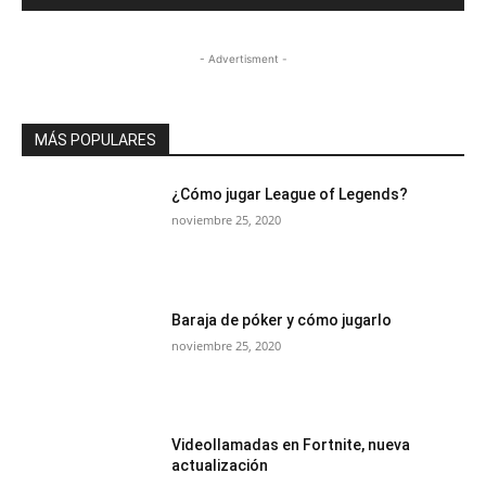
- Advertisment -
MÁS POPULARES
¿Cómo jugar League of Legends?
noviembre 25, 2020
Baraja de póker y cómo jugarlo
noviembre 25, 2020
Videollamadas en Fortnite, nueva
actualización