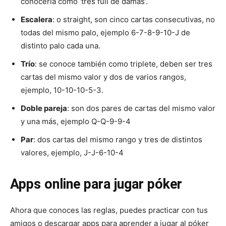
conocería como ‘tres full de damas’.
Escalera
: o straight, son cinco cartas consecutivas, no
todas del mismo palo, ejemplo 6-7-8-9-10-J de
distinto palo cada una.
Trío
: se conoce también como triplete, deben ser tres
cartas del mismo valor y dos de varios rangos,
ejemplo, 10-10-10-5-3.
Doble pareja
: son dos pares de cartas del mismo valor
y una más, ejemplo Q-Q-9-9-4
Par
: dos cartas del mismo rango y tres de distintos
valores, ejemplo, J-J-6-10-4
Apps online para jugar póker
Ahora que conoces las reglas, puedes practicar con tus
amigos o descargar apps para aprender a jugar al póker