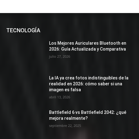
TECNOLOGÍA
Los Mejores Auriculares Bluetooth en
2026: Guía Actualizada y Comparativa
julio 27, 2026
La IA ya crea fotos indistinguibles de la
realidad en 2026: cómo saber si una
imagen es falsa
abril 13, 2026
Battlefield 6 vs Battlefield 2042: ¿qué
mejora realmente?
septiembre 22, 2025