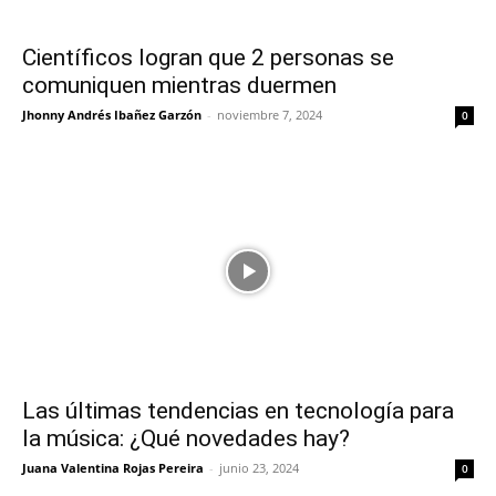
Científicos logran que 2 personas se
comuniquen mientras duermen
Jhonny Andrés Ibañez Garzón
-
noviembre 7, 2024
0
Las últimas tendencias en tecnología para
la música: ¿Qué novedades hay?
Juana Valentina Rojas Pereira
-
junio 23, 2024
0