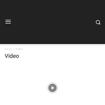
Inicio
Vídeo
Vídeo