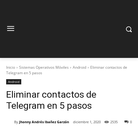
Inicio
Sistemas Operativos Móviles
Android
Eliminar contactos de
Telegram en 5 pasos
Android
Eliminar contactos de
Telegram en 5 pasos
By
Jhonny Andrés Ibañez Garzón
diciembre 1, 2020
2535
0