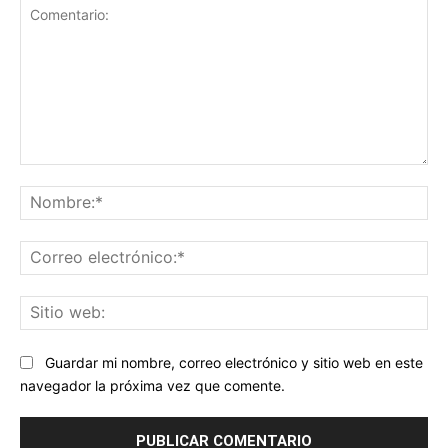
Comentario:
No
Co
ele
Sit
we
Guardar mi nombre, correo electrónico y sitio web en este
navegador la próxima vez que comente.