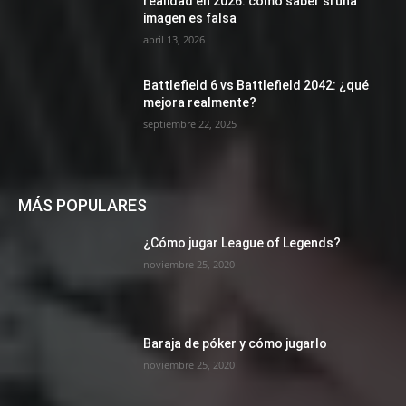
realidad en 2026: cómo saber si una
imagen es falsa
abril 13, 2026
Battlefield 6 vs Battlefield 2042: ¿qué
mejora realmente?
septiembre 22, 2025
MÁS POPULARES
¿Cómo jugar League of Legends?
noviembre 25, 2020
Baraja de póker y cómo jugarlo
noviembre 25, 2020