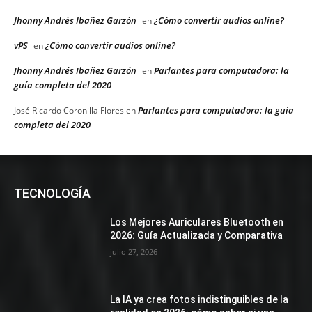
Jhonny Andrés Ibañez Garzón
¿Cómo convertir audios online?
en
vPS
¿Cómo convertir audios online?
en
Jhonny Andrés Ibañez Garzón
Parlantes para computadora: la
en
guía completa del 2020
Parlantes para computadora: la guía
José Ricardo Coronilla Flores
en
completa del 2020
TECNOLOGÍA
Los Mejores Auriculares Bluetooth en
2026: Guía Actualizada y Comparativa
julio 27, 2026
La IA ya crea fotos indistinguibles de la