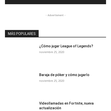
- Advertisment -
MÁS POPULARES
¿Cómo jugar League of Legends?
noviembre 25, 2020
Baraja de póker y cómo jugarlo
noviembre 25, 2020
Videollamadas en Fortnite, nueva
actualización