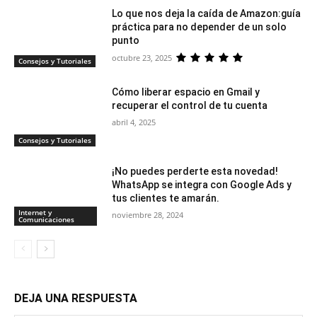
Lo que nos deja la caída de Amazon:guía
práctica para no depender de un solo
punto
octubre 23, 2025
Consejos y Tutoriales
Cómo liberar espacio en Gmail y
recuperar el control de tu cuenta
abril 4, 2025
Consejos y Tutoriales
¡No puedes perderte esta novedad!
WhatsApp se integra con Google Ads y
tus clientes te amarán.
Internet y
noviembre 28, 2024
Comunicaciones
DEJA UNA RESPUESTA