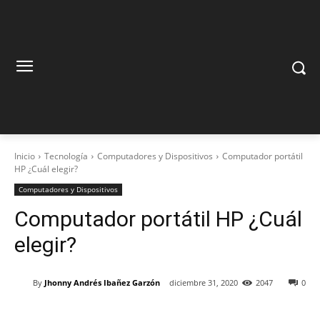
Inicio
Tecnología
Computadores y Dispositivos
Computador portátil
HP ¿Cuál elegir?
Computadores y Dispositivos
Computador portátil HP ¿Cuál
elegir?
By
Jhonny Andrés Ibañez Garzón
diciembre 31, 2020
2047
0