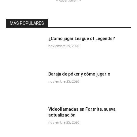
- Advertisment -
MÁS POPULARES
¿Cómo jugar League of Legends?
noviembre 25, 2020
Baraja de póker y cómo jugarlo
noviembre 25, 2020
Videollamadas en Fortnite, nueva
actualización
noviembre 25, 2020