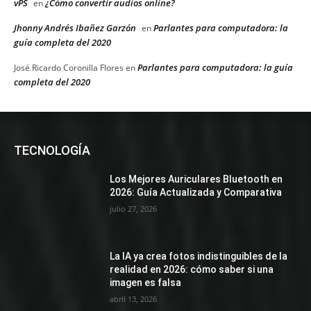
vPS
¿Cómo convertir audios online?
en
Jhonny Andrés Ibañez Garzón
Parlantes para computadora: la
en
guía completa del 2020
Parlantes para computadora: la guía
José Ricardo Coronilla Flores
en
completa del 2020
TECNOLOGÍA
Los Mejores Auriculares Bluetooth en
2026: Guía Actualizada y Comparativa
julio 27, 2026
La IA ya crea fotos indistinguibles de la
realidad en 2026: cómo saber si una
imagen es falsa
abril 13, 2026