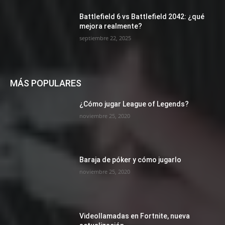
Battlefield 6 vs Battlefield 2042: ¿qué
mejora realmente?
septiembre 22, 2025
MÁS POPULARES
¿Cómo jugar League of Legends?
noviembre 25, 2020
Baraja de póker y cómo jugarlo
noviembre 25, 2020
Videollamadas en Fortnite, nueva