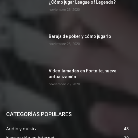
¿Cómo jugar League of Legends?
noviembre 25, 2020
Baraja de póker y cómo jugarlo
noviembre 25, 2020
Videollamadas en Fortnite, nueva
actualización
noviembre 25, 2020
CATEGORÍAS POPULARES
Audio y música
48
Navegación en Internet
30