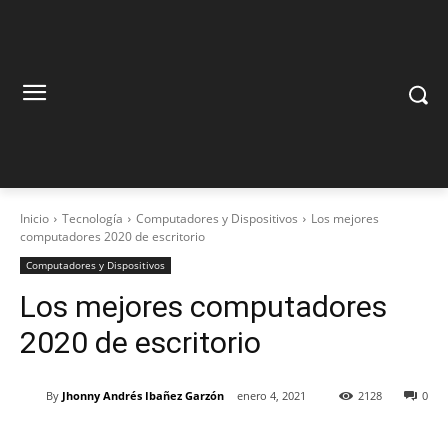
Inicio
Tecnología
Computadores y Dispositivos
Los mejores
computadores 2020 de escritorio
Computadores y Dispositivos
Los mejores computadores
2020 de escritorio
By
Jhonny Andrés Ibañez Garzón
enero 4, 2021
2128
0