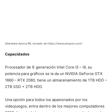
Alienware Aurora R8, tomado de https://www.amazon.com/
Capacidades
Procesador de 9
generación Intel Core i5 – i9, su
potencia para gráficos se la da un NVIDIA GeForce GTX
1660 – RTX 2080, tiene un almacenamiento de 1TB HDD –
2TB SSD + 2TB HDD.
Una opción para todos los apasionados por los
videojuegos, entra dentro de los mejores computadores