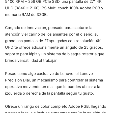
5400 RPM + 256 GB PCIe SSD, una pantalla de 27″ 4K
UHD (3840 x 2160) IPS Multi-touch 100% Adobe RGB y
memoria RAM de 32GB.
Cargado de innovación, pensado para capturar la
atención y el cariño de los amantes por el diseño, su
grandiosa pantalla de 27npulgadas con resolución 4K
UHD te ofrece adicionalmente un ángulo de 25 grados,
soporte para lápiz y un sistema de bisagra rotatoria que
brinda versatilidad al trabajar.
Posee como algo exclusivo de Lenovo, el Lenovo
Precision Dial, un mecanismo para controlar el sistema
operativo moviendo un dial, que lo puedes ubicar a la
izquierda o derecha de la pantalla según tu gusto.
Ofrece un rango de color completo Adobe RGB, llegando
a estar a la talla o incluso superando según la opinión de