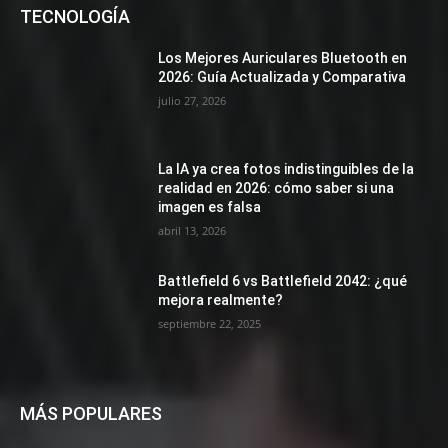
TECNOLOGÍA
Los Mejores Auriculares Bluetooth en
2026: Guía Actualizada y Comparativa
julio 27, 2026
La IA ya crea fotos indistinguibles de la
realidad en 2026: cómo saber si una
imagen es falsa
abril 13, 2026
Battlefield 6 vs Battlefield 2042: ¿qué
mejora realmente?
septiembre 22, 2025
MÁS POPULARES