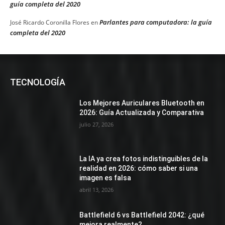
guía completa del 2020
Parlantes para computadora: la guía
José Ricardo Coronilla Flores
en
completa del 2020
TECNOLOGÍA
Los Mejores Auriculares Bluetooth en
2026: Guía Actualizada y Comparativa
julio 27, 2026
La IA ya crea fotos indistinguibles de la
realidad en 2026: cómo saber si una
imagen es falsa
abril 13, 2026
Battlefield 6 vs Battlefield 2042: ¿qué
mejora realmente?