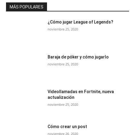
MÁS POPULARES
¿Cómo jugar League of Legends?
noviembre 25, 2020
Baraja de póker y cómo jugarlo
noviembre 25, 2020
Videollamadas en Fortnite, nueva
actualización
noviembre 25, 2020
Cómo crear un post
noviembre 26, 2020