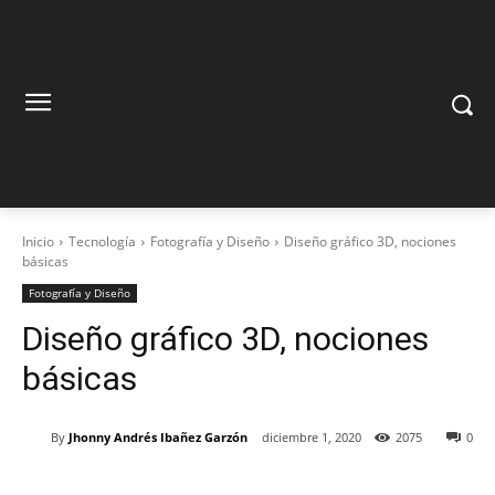
Inicio
Tecnología
Fotografía y Diseño
Diseño gráfico 3D, nociones
básicas
Fotografía y Diseño
Diseño gráfico 3D, nociones
básicas
By
Jhonny Andrés Ibañez Garzón
diciembre 1, 2020
2075
0