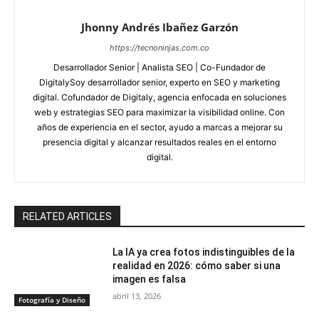
Jhonny Andrés Ibañez Garzón
https://tecnoninjas.com.co
Desarrollador Senior | Analista SEO | Co-Fundador de
DigitalySoy desarrollador senior, experto en SEO y marketing
digital. Cofundador de Digitaly, agencia enfocada en soluciones
web y estrategias SEO para maximizar la visibilidad online. Con
años de experiencia en el sector, ayudo a marcas a mejorar su
presencia digital y alcanzar resultados reales en el entorno
digital.
RELATED ARTICLES
La IA ya crea fotos indistinguibles de la
realidad en 2026: cómo saber si una
imagen es falsa
abril 13, 2026
Fotografía y Diseño