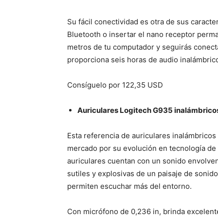
Su fácil conectividad es otra de sus caracte
Bluetooth o insertar el nano receptor perm
metros de tu computador y seguirás conect
proporciona seis horas de audio inalámbric
Consíguelo por 122,35 USD
Auriculares Logitech G935 inalámbrico
Esta referencia de auriculares inalámbrico
mercado por su evolución en tecnología de
auriculares cuentan con un sonido envolve
sutiles y explosivas de un paisaje de sonid
permiten escuchar más del entorno.
Con micrófono de 0,236 in, brinda excelent