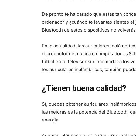
De pronto te ha pasado que estás tan concen
ordenador y ¿cuándo te levantas sientes el 
Bluetooth de estos dispositivos no volverás 
En la actualidad, los auriculares inalámbrico
reproductor de música o computador… ¿Sabí
fútbol en tu televisor sin incomodar a los v
los auriculares inalámbricos, también puede
¿Tienen buena calidad?
Sí, puedes obtener auriculares inalámbrico
las mejoras es la potencia del Bluetooth, q
energía.
Además, algunos de los auriculares inalámb