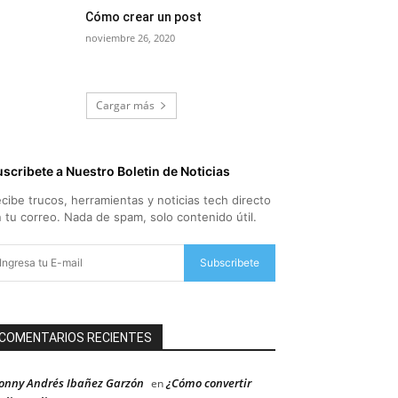
Cómo crear un post
noviembre 26, 2020
Cargar más
scribete a Nuestro Boletin de Noticias
cibe trucos, herramientas y noticias tech directo
 tu correo. Nada de spam, solo contenido útil.
Subscribete
COMENTARIOS RECIENTES
onny Andrés Ibañez Garzón
¿Cómo convertir
en