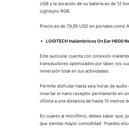
USB y la duración de su batería es de 12 ho
Lightsync RGB.
Precio es de 79,95 USD en portales como 
LOGITECH Inalámbricos On Ear H600 N
Este auricular cuenta con conexión inalámbr
transductores optimizados por láser, los cu
inmersión total en tus actividades.
Permite disfrutar hasta seis horas de audio
insertar el nano receptor permanente en un
oficina a una distancia de hasta 10 metros d
En cuanto al micrófono, debes saber que, por
que sientas mayor comodidad. Puedes encend