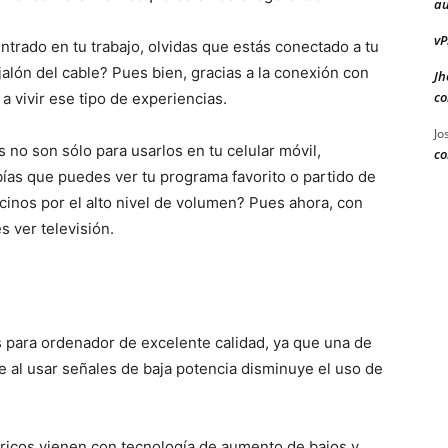
au
vP
trado en tu trabajo, olvidas que estás conectado a tu
jalón del cable? Pues bien, gracias a la conexión con
Jh
co
a vivir ese tipo de experiencias.
Jo
s no son sólo para usarlos en tu celular móvil,
co
as que puedes ver tu programa favorito o partido de
ecinos por el alto nivel de volumen? Pues ahora, con
s ver televisión.
s para ordenador de excelente calidad, ya que una de
ue al usar señales de baja potencia disminuye el uso de
ricos vienen con tecnología de aumento de bajos y