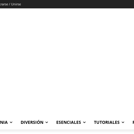
trarse / Unirse
ONIA
DIVERSIÓN
ESENCIALES
TUTORIALES