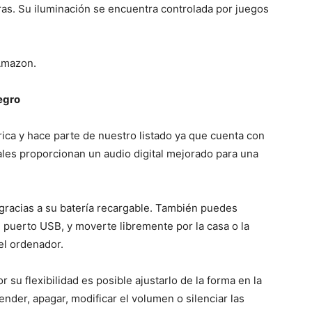
ras. Su iluminación se encuentra controlada por juegos
Amazon.
egro
ica y hace parte de nuestro listado ya que cuenta con
ales proporcionan un audio digital mejorado para una
 gracias a su batería recargable. También puedes
 puerto USB, y moverte libremente por la casa o la
el ordenador.
 su flexibilidad es posible ajustarlo de la forma en la
er, apagar, modificar el volumen o silenciar las