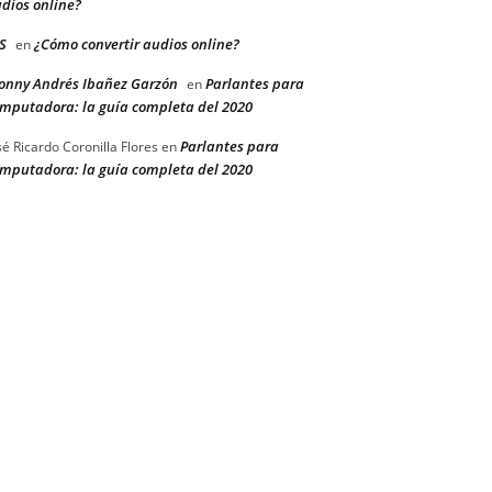
dios online?
S
¿Cómo convertir audios online?
en
onny Andrés Ibañez Garzón
Parlantes para
en
mputadora: la guía completa del 2020
Parlantes para
sé Ricardo Coronilla Flores
en
mputadora: la guía completa del 2020