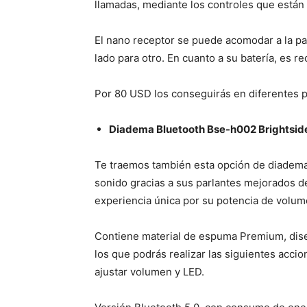
llamadas, mediante los controles que están 
El nano receptor se puede acomodar a la par
lado para otro. En cuanto a su batería, es r
Por 80 USD los conseguirás en diferentes p
Diadema Bluetooth Bse-h002 Brightside
Te traemos también esta opción de diadema
sonido gracias a sus parlantes mejorados d
experiencia única por su potencia de volume
Contiene material de espuma Premium, dise
los que podrás realizar las siguientes accio
ajustar volumen y LED.