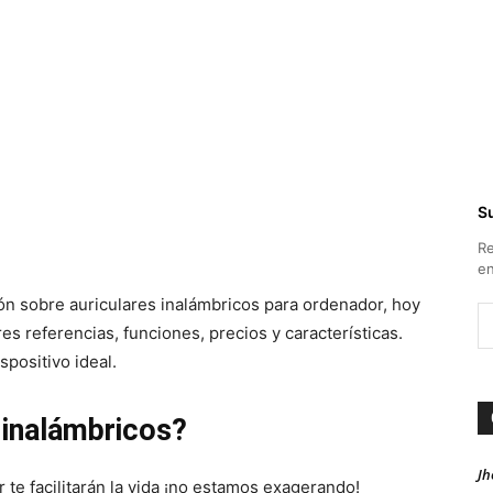
Su
Re
en
n sobre auriculares inalámbricos para ordenador, hoy
s referencias, funciones, precios y características.
spositivo ideal.
 inalámbricos?
Jh
 te facilitarán la vida ¡no estamos exagerando!