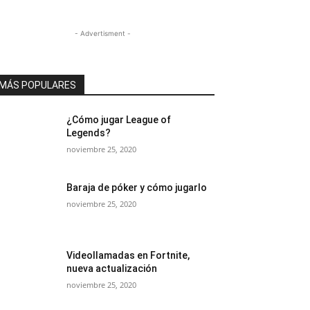
- Advertisment -
MÁS POPULARES
¿Cómo jugar League of
Legends?
noviembre 25, 2020
Baraja de póker y cómo jugarlo
noviembre 25, 2020
Videollamadas en Fortnite,
nueva actualización
noviembre 25, 2020