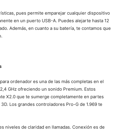
rísticas, pues permite emparejar cualquier dispositivo
anente en un puerto USB-A. Puedes alejarte hasta 12
ado. Además, en cuanto a su batería, te contamos que
o.
s
s para ordenador es una de las más completas en el
 2,4 GHz ofreciendo un sonido Premium. Estos
nte X2.0 que te sumerge completamente en partes
o 3D. Los grandes controladores Pro-G de 1.969 te
es niveles de claridad en llamadas. Conexión es de