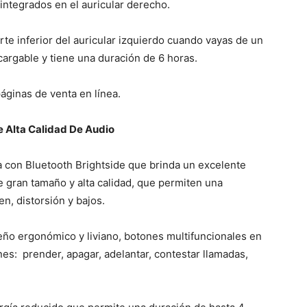
integrados en el auricular derecho.
te inferior del auricular izquierdo cuando vayas de un
ecargable y tiene una duración de 6 horas.
áginas de venta en línea.
 Alta Calidad De Audio
 con Bluetooth Brightside que brinda un excelente
e gran tamaño y alta calidad, que permiten una
n, distorsión y bajos.
ño ergonómico y liviano, botones multifuncionales en
nes: prender, apagar, adelantar, contestar llamadas,