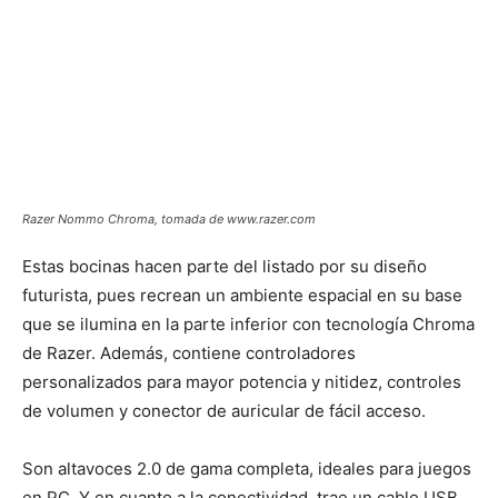
Razer Nommo Chroma, tomada de www.razer.com
Estas bocinas hacen parte del listado por su diseño
futurista, pues recrean un ambiente espacial en su base
que se ilumina en la parte inferior con tecnología Chroma
de Razer. Además, contiene controladores
personalizados para mayor potencia y nitidez, controles
de volumen y conector de auricular de fácil acceso.
Son altavoces 2.0 de gama completa, ideales para juegos
en PC. Y en cuanto a la conectividad, trae un cable USB