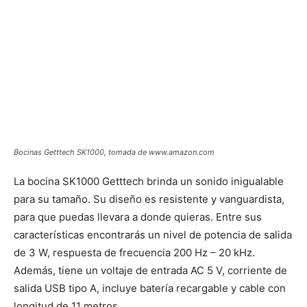
Bocinas Getttech SK1000, tomada de www.amazon.com
La bocina SK1000 Getttech brinda un sonido inigualable
para su tamaño. Su diseño es resistente y vanguardista,
para que puedas llevara a donde quieras. Entre sus
características encontrarás un nivel de potencia de salida
de 3 W, respuesta de frecuencia 200 Hz – 20 kHz.
Además, tiene un voltaje de entrada AC 5 V, corriente de
salida USB tipo A, incluye batería recargable y cable con
longitud de 11 metros.