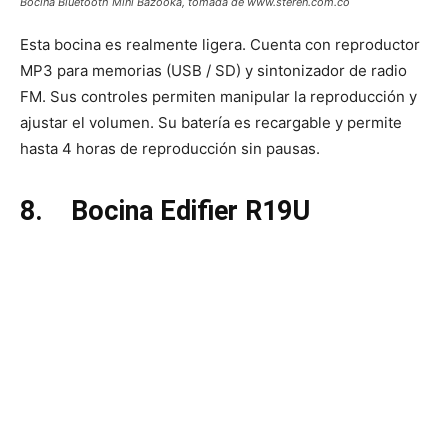
Bocina Bluetooth Mini Bazooka, tomada de www.steren.com.co
Esta bocina es realmente ligera. Cuenta con reproductor
MP3 para memorias (USB / SD) y sintonizador de radio
FM. Sus controles permiten manipular la reproducción y
ajustar el volumen. Su batería es recargable y permite
hasta 4 horas de reproducción sin pausas.
8.
Bocina Edifier R19U