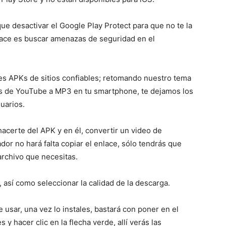
e desactivar el Google Play Protect para que no te la
 hace es buscar amenazas de seguridad en el
es APKs de sitios confiables; retomando nuestro tema
s de YouTube a MP3 en tu smartphone, te dejamos los
suarios.
acerte del APK y en él, convertir un video de
r no hará falta copiar el enlace, sólo tendrás que
archivo que necesitas.
así como seleccionar la calidad de la descarga.
de usar, una vez lo instales, bastará con poner en el
y hacer clic en la flecha verde, allí verás las