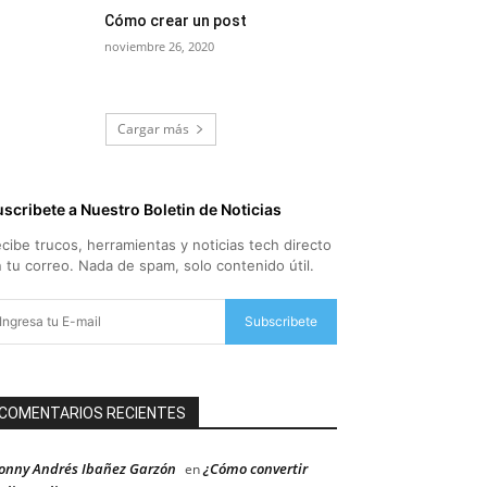
Cómo crear un post
noviembre 26, 2020
Cargar más
scribete a Nuestro Boletin de Noticias
cibe trucos, herramientas y noticias tech directo
 tu correo. Nada de spam, solo contenido útil.
Subscribete
COMENTARIOS RECIENTES
onny Andrés Ibañez Garzón
¿Cómo convertir
en