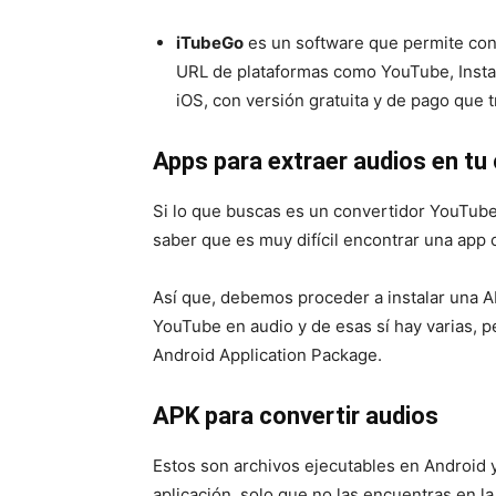
iTubeGo
es un software que permite conv
URL de plataformas como YouTube, Inst
iOS, con versión gratuita y de pago que 
Apps para extraer audios en tu 
Si lo que buscas es un convertidor YouTub
saber que es muy difícil encontrar una app
Así que, debemos proceder a instalar una A
YouTube en audio y de esas sí hay varias, p
Android Application Package.
APK para convertir audios
Estos son archivos ejecutables en Android 
aplicación, solo que no las encuentras en la