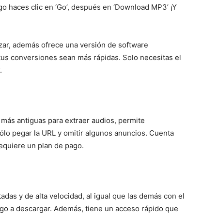
go haces clic en ‘Go’, después en ‘Download MP3’ ¡Y
ilizar, además ofrece una versión de software
tus conversiones sean más rápidas. Solo necesitas el
.
 más antiguas para extraer audios, permite
ólo pegar la URL y omitir algunos anuncios. Cuenta
equiere un plan de pago.
tadas y de alta velocidad, al igual que las demás con el
ego a descargar. Además, tiene un acceso rápido que