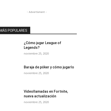
- Advertisment -
MÁS POPULARES
¿Cómo jugar League of
Legends?
noviembre 25, 2020
Baraja de póker y cómo jugarlo
noviembre 25, 2020
Videollamadas en Fortnite,
nueva actualización
noviembre 25, 2020