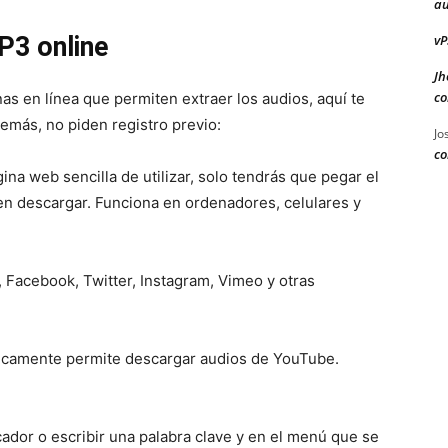
au
vP
P3 online
Jh
co
as en línea que permiten extraer los audios, aquí te
emás, no piden registro previo:
Jo
co
gina web sencilla de utilizar, solo tendrás que pegar el
c en descargar. Funciona en ordenadores, celulares y
Facebook, Twitter, Instagram, Vimeo y otras
icamente permite descargar audios de YouTube.
ador o escribir una palabra clave y en el menú que se