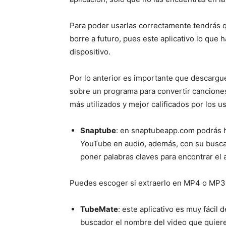
Para poder usarlas correctamente tendrás qu
borre a futuro, pues este aplicativo lo que
dispositivo.
Por lo anterior es importante que descargu
sobre un programa para convertir cancione
más utilizados y mejor calificados por los u
Snaptube
: en snaptubeapp.com podrás h
YouTube en audio, además, con su buscado
poner palabras claves para encontrar el 
Puedes escoger si extraerlo en MP4 o MP3, 
TubeMate
: este aplicativo es muy fácil 
buscador el nombre del video que quieres 