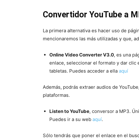
Convertidor YouTube a M
La primera alternativa es hacer uso de págin
mencionaremos las más utilizadas y que, ad
Online Video Converter V3.0
, es una pá
enlace, seleccionar el formato y dar cli
tabletas. Puedes acceder a ella
aquí
Además, podrás extraer audios de YouTube, 
plataformas.
Listen to YouTube
, conversor a MP3. Ún
Puedes ir a su web
aquí
.
Sólo tendrás que poner el enlace en el busc