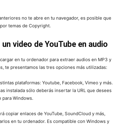
anteriores no te abre en tu navegador, es posible que
 por temas de Copyright.
 un video de YouTube en audio
argar en tu ordenador para extraer audios en MP3 y
as, te presentamos las tres opciones más utilizadas:
distintas plataformas: Youtube, Facebook, Vimeo y más.
gas instalada sólo deberás insertar la URL que desees
le para Windows.
itirá copiar enlaces de YouTube, SoundCloud y más,
arlos en tu ordenador. Es compatible con Windows y