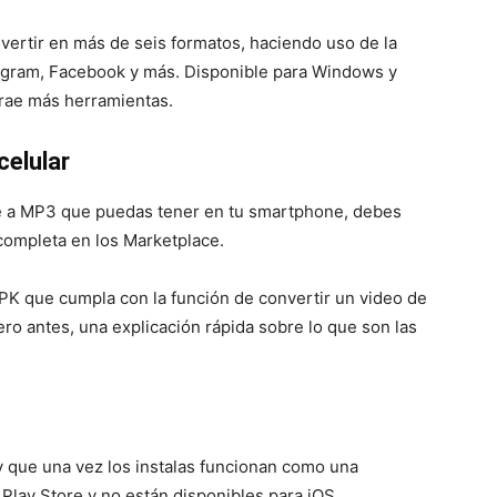
ertir en más de seis formatos, haciendo uso de la
agram, Facebook y más. Disponible para Windows y
trae más herramientas.
celular
e a MP3 que puedas tener en tu smartphone, debes
 completa en los Marketplace.
PK que cumpla con la función de convertir un video de
ero antes, una explicación rápida sobre lo que son las
y que una vez los instalas funcionan como una
 Play Store y no están disponibles para iOS.