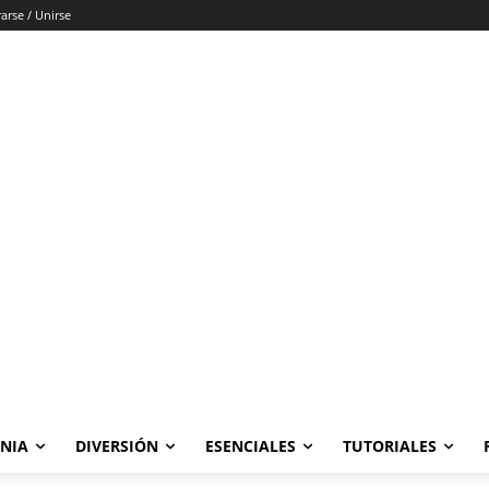
rarse / Unirse
ONIA
DIVERSIÓN
ESENCIALES
TUTORIALES