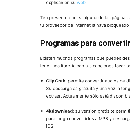
explican en su
web
.
Ten presente que, si alguna de las páginas 
tu proveedor de internet la haya bloqueado
Programas para convertir
Existen muchos programas que puedes desc
tener una librería con tus canciones favorit
Clip Grab
: permite convertir audios de 
Su descarga es gratuita y una vez la ten
extraer. Actualmente sólo está disponib
4kdownload
: su versión gratis te perm
para luego convertirlos a MP3 y descarg
iOS.