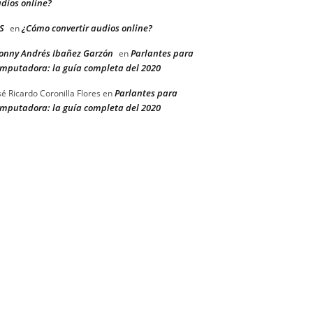
dios online?
S
¿Cómo convertir audios online?
en
onny Andrés Ibañez Garzón
Parlantes para
en
mputadora: la guía completa del 2020
Parlantes para
sé Ricardo Coronilla Flores
en
mputadora: la guía completa del 2020