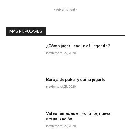
- Advertisment -
MÁS POPULARES
¿Cómo jugar League of Legends?
noviembre 25, 2020
Baraja de póker y cómo jugarlo
noviembre 25, 2020
Videollamadas en Fortnite, nueva
actualización
noviembre 25, 2020