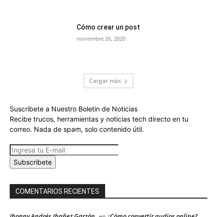
Cómo crear un post
noviembre 26, 2020
Cargar más
Suscribete a Nuestro Boletin de Noticias
Recibe trucos, herramientas y noticias tech directo en tu
correo. Nada de spam, solo contenido útil.
Subscribete
COMENTARIOS RECIENTES
Jhonny Andrés Ibañez Garzón
¿Cómo convertir audios online?
en