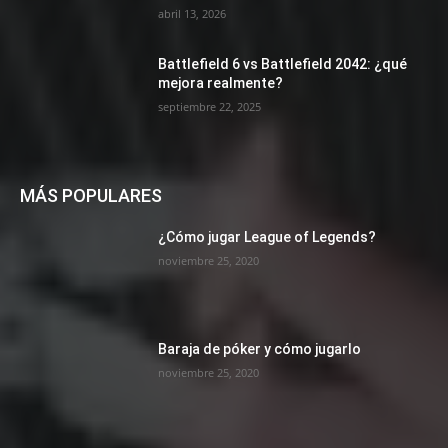
abril 13, 2026
Battlefield 6 vs Battlefield 2042: ¿qué
mejora realmente?
septiembre 22, 2025
MÁS POPULARES
¿Cómo jugar League of Legends?
noviembre 25, 2020
Baraja de póker y cómo jugarlo
noviembre 25, 2020