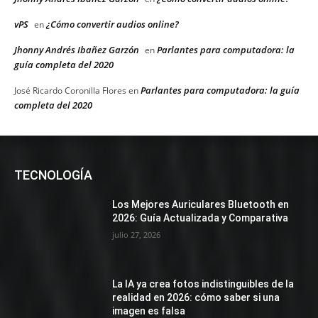
vPS
¿Cómo convertir audios online?
en
Jhonny Andrés Ibañez Garzón
Parlantes para computadora: la
en
guía completa del 2020
Parlantes para computadora: la guía
José Ricardo Coronilla Flores
en
completa del 2020
TECNOLOGÍA
Los Mejores Auriculares Bluetooth en
2026: Guía Actualizada y Comparativa
julio 27, 2026
La IA ya crea fotos indistinguibles de la
realidad en 2026: cómo saber si una
imagen es falsa