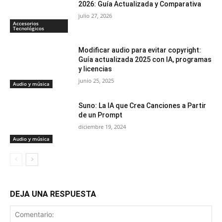
2026: Guía Actualizada y Comparativa
julio 27, 2026
Accesorios
Tecnológicos
Modificar audio para evitar copyright:
Guía actualizada 2025 con IA, programas
y licencias
junio 25, 2025
Audio y música
Suno: La IA que Crea Canciones a Partir
de un Prompt
diciembre 19, 2024
Audio y música
DEJA UNA RESPUESTA