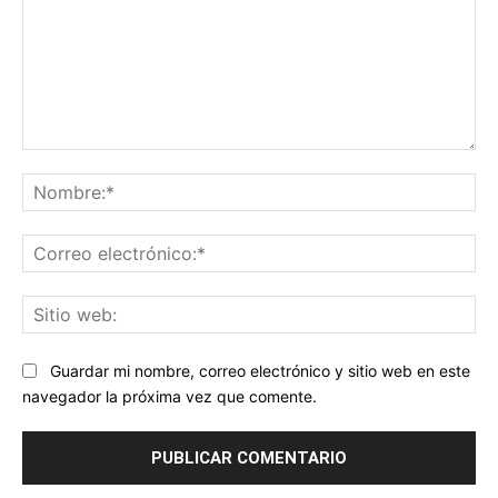
Comentario:
No
Co
ele
Sit
we
Guardar mi nombre, correo electrónico y sitio web en este
navegador la próxima vez que comente.