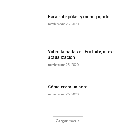
Baraja de póker y cómo jugarlo
noviembre 25, 2020
Videollamadas en Fortnite, nueva
actualización
noviembre 25, 2020
Cómo crear un post
noviembre 26, 2020
Cargar más