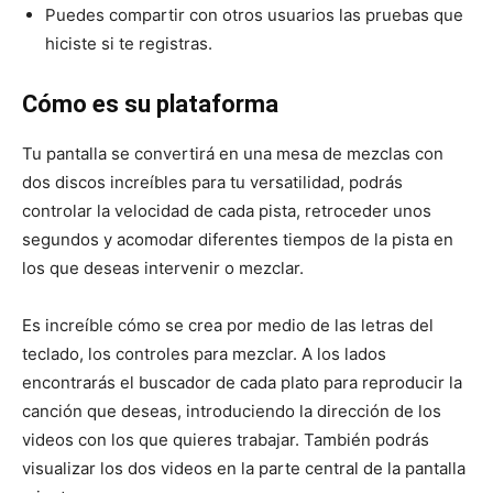
Puedes compartir con otros usuarios las pruebas que
hiciste si te registras.
Cómo es su plataforma
Tu pantalla se convertirá en una mesa de mezclas con
dos discos increíbles para tu versatilidad, podrás
controlar la velocidad de cada pista, retroceder unos
segundos y acomodar diferentes tiempos de la pista en
los que deseas intervenir o mezclar.
Es increíble cómo se crea por medio de las letras del
teclado, los controles para mezclar. A los lados
encontrarás el buscador de cada plato para reproducir la
canción que deseas, introduciendo la dirección de los
videos con los que quieres trabajar. También podrás
visualizar los dos videos en la parte central de la pantalla