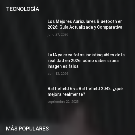
TECNOLOGÍA
Los Mejores Auriculares Bluetooth en
2026: Guía Actualizada y Comparativa
julio 27, 2026
La IA ya crea fotos indistinguibles de la
realidad en 2026: cómo saber si una
imagen es falsa
abril 13, 2026
Battlefield 6 vs Battlefield 2042: ¿qué
mejora realmente?
septiembre 22, 2025
MÁS POPULARES