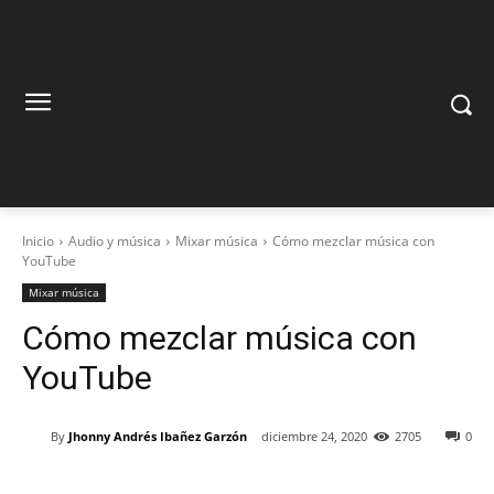
Inicio
Audio y música
Mixar música
Cómo mezclar música con
YouTube
Mixar música
Cómo mezclar música con
YouTube
By
Jhonny Andrés Ibañez Garzón
diciembre 24, 2020
2705
0