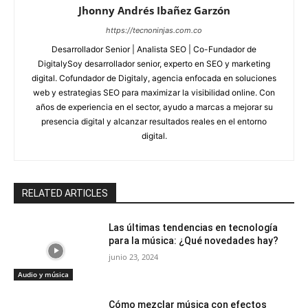
Jhonny Andrés Ibañez Garzón
https://tecnoninjas.com.co
Desarrollador Senior | Analista SEO | Co-Fundador de
DigitalySoy desarrollador senior, experto en SEO y marketing
digital. Cofundador de Digitaly, agencia enfocada en soluciones
web y estrategias SEO para maximizar la visibilidad online. Con
años de experiencia en el sector, ayudo a marcas a mejorar su
presencia digital y alcanzar resultados reales en el entorno
digital.
RELATED ARTICLES
Las últimas tendencias en tecnología
para la música: ¿Qué novedades hay?
junio 23, 2024
Audio y música
Cómo mezclar música con efectos