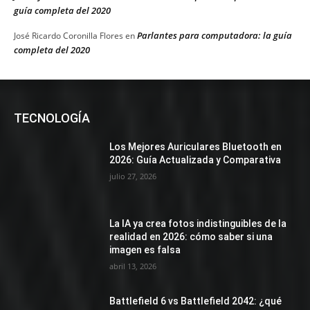
guía completa del 2020
Parlantes para computadora: la guía
José Ricardo Coronilla Flores
en
completa del 2020
TECNOLOGÍA
Los Mejores Auriculares Bluetooth en
2026: Guía Actualizada y Comparativa
julio 27, 2026
La IA ya crea fotos indistinguibles de la
realidad en 2026: cómo saber si una
imagen es falsa
abril 13, 2026
Battlefield 6 vs Battlefield 2042: ¿qué