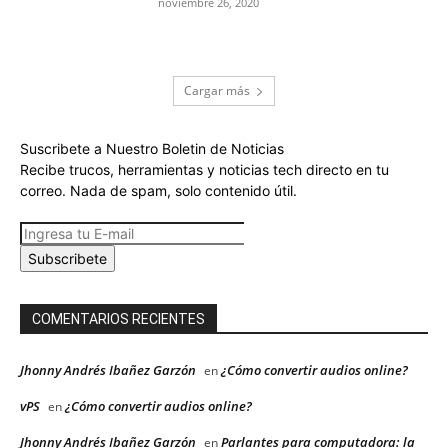
noviembre 26, 2020
Cargar más
Suscribete a Nuestro Boletin de Noticias
Recibe trucos, herramientas y noticias tech directo en tu
correo. Nada de spam, solo contenido útil.
Subscribete
COMENTARIOS RECIENTES
Jhonny Andrés Ibañez Garzón
¿Cómo convertir audios online?
en
vPS
¿Cómo convertir audios online?
en
Jhonny Andrés Ibañez Garzón
Parlantes para computadora: la
en