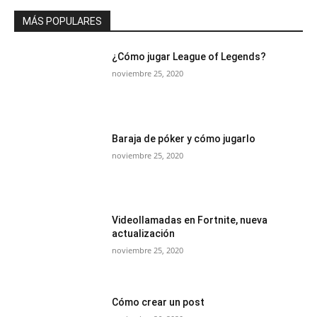
MÁS POPULARES
¿Cómo jugar League of Legends?
noviembre 25, 2020
Baraja de póker y cómo jugarlo
noviembre 25, 2020
Videollamadas en Fortnite, nueva
actualización
noviembre 25, 2020
Cómo crear un post