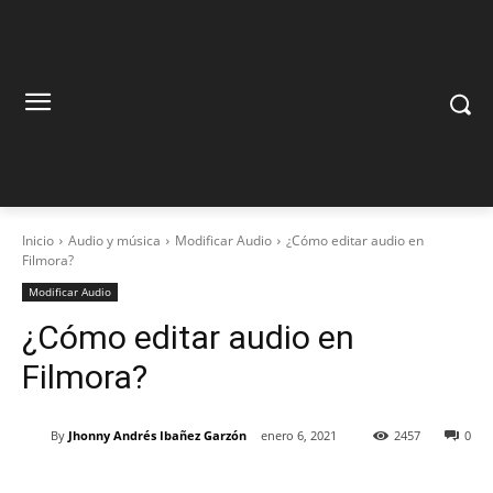
Inicio
Audio y música
Modificar Audio
¿Cómo editar audio en
Filmora?
Modificar Audio
¿Cómo editar audio en
Filmora?
By
Jhonny Andrés Ibañez Garzón
enero 6, 2021
2457
0