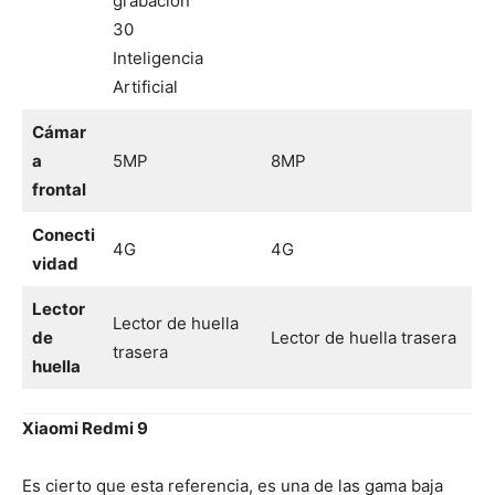
grabación
30
Inteligencia
Artificial
Cámar
a
5MP
8MP
frontal
Conecti
4G
4G
vidad
Lector
Lector de huella
de
Lector de huella trasera
trasera
huella
Xiaomi Redmi 9
Es cierto que esta referencia, es una de las gama baja