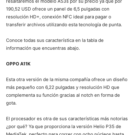
resaltaremos el modelo A53s por su precio ya que por
190,52 USD ofrece un panel de 6,5 pulgadas con
resolución HD+, conexión NFC ideal para pagar o
transferir archivos utilizando esta tecnología de punta.
Conoce todas sus característica en la tabla de
información que encuentras abajo.
OPPO A11K
Esta otra versión de la misma compañía ofrece un diseño
más pequeño con 6,22 pulgadas y resolución HD que
complementa su función gracias al notch en forma de
gota.
El procesador es otra de sus características más notorias
¿por qué? Ya que proporciona la versión Helio P35 de
MediaTek, perfecto para correr con ocho núcleos hasta