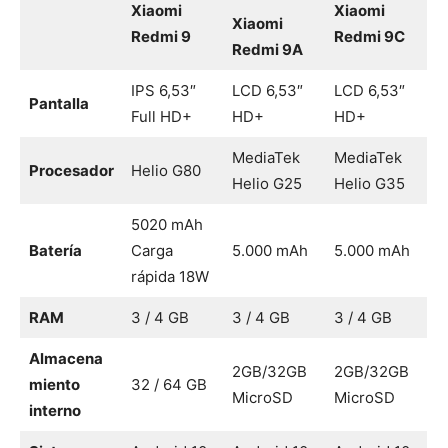
Xiaomi
Xiaomi
Xiaomi
Redmi 9
Redmi 9C
Redmi 9A
IPS 6,53″
LCD 6,53″
LCD 6,53″
Pantalla
Full HD+
HD+
HD+
MediaTek
MediaTek
Procesador
Helio G80
Helio G25
Helio G35
5020 mAh
Batería
Carga
5.000 mAh
5.000 mAh
rápida 18W
RAM
3 / 4 GB
3 / 4 GB
3 / 4 GB
Almacena
2GB/32GB
2GB/32GB
miento
32 / 64 GB
MicroSD
MicroSD
interno