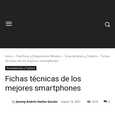
Inicio
Telefonía y Dispositivos Móviles
Smartphones y Tablets
Fichas
técnicas de los mejores smartphones
Smartphones y Tablets
Fichas técnicas de los
mejores smartphones
By
Jhonny Andrés Ibañez Garzón
marzo 19, 2021
2210
0