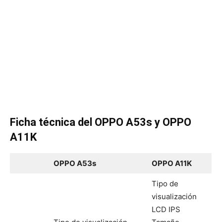
Ficha técnica del
OPPO A53s y OPPO
A11K
OPPO A53s
OPPO A11K
Tipo de
visualización
LCD IPS