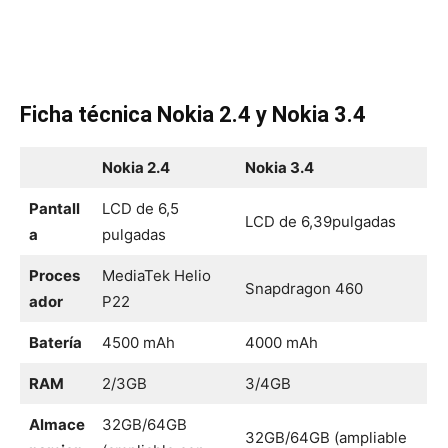
Ficha técnica
Nokia 2.4 y Nokia 3.4
Nokia 2.4
Nokia 3.4
Pantall
LCD de 6,5
LCD de 6,39pulgadas
a
pulgadas
Proces
MediaTek Helio
Snapdragon 460
ador
P22
Batería
4500 mAh
4000 mAh
RAM
2/3GB
3/4GB
Almace
32GB/64GB
32GB/64GB (ampliable