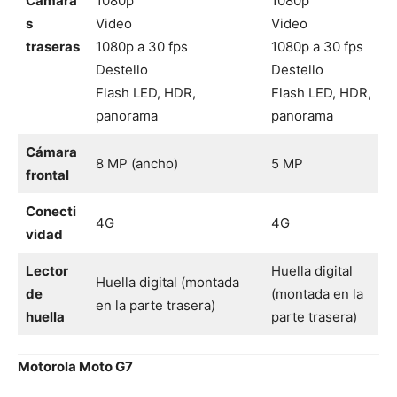
Cámara
1080p
1080p
s
Video
Video
traseras
1080p a 30 fps
1080p a 30 fps
Destello
Destello
Flash LED, HDR,
Flash LED, HDR,
panorama
panorama
Cámara
8 MP (ancho)
5 MP
frontal
Conecti
4G
4G
vidad
Lector
Huella digital
Huella digital (montada
de
(montada en la
en la parte trasera)
huella
parte trasera)
Motorola Moto G7