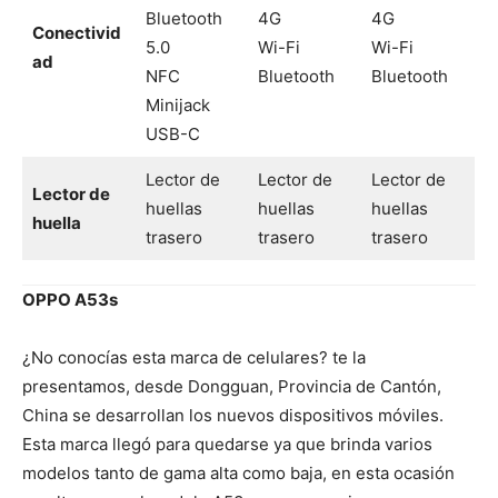
Bluetooth
4G
4G
Conectivid
5.0
Wi-Fi
Wi-Fi
ad
NFC
Bluetooth
Bluetooth
Minijack
USB-C
Lector de
Lector de
Lector de
Lector de
huellas
huellas
huellas
huella
trasero
trasero
trasero
OPPO A53s
¿No conocías esta marca de celulares? te la
presentamos, desde Dongguan, Provincia de Cantón,
China se desarrollan los nuevos dispositivos móviles.
Esta marca llegó para quedarse ya que brinda varios
modelos tanto de gama alta como baja, en esta ocasión