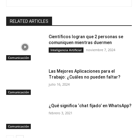
RELATED ARTICLES
Científicos logran que 2 personas se
comuniquen mientras duermen
noviembre 7, 2024
Inteligencia Artificial
Comunicación
Las Mejores Aplicaciones para el
Trabajo: ¿Cuáles no pueden faltar?
julio 16, 2024
Comunicación
¿Qué significa ‘chat fijado’ en WhatsApp?
febrero 3, 2021
Comunicación