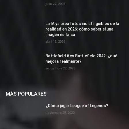
julio 27, 2026
La IA ya crea fotos indistinguibles de la
realidad en 2026: cómo saber si una
imagen es falsa
abril 13, 2026
Battlefield 6 vs Battlefield 2042: ¿qué
mejora realmente?
septiembre 22, 2025
MÁS POPULARES
¿Cómo jugar League of Legends?
noviembre 25, 2020