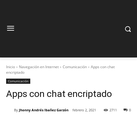
Inicio
Navegación en Internet
Comunicación
Apps con chat
encriptado
Comunicación
Apps con chat encriptado
By
Jhonny Andrés Ibañez Garzón
febrero 2, 2021
2711
0