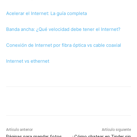
Acelerar el Internet: La guía completa
Banda ancha: ¿Qué velocidad debe tener el Internet?
Conexión de Internet por fibra óptica vs cable coaxial
Internet vs ethernet
Artículo anterior
Artículo siguiente
Páginas para mandar fotos
¿Cómo chatear en Tinder sin