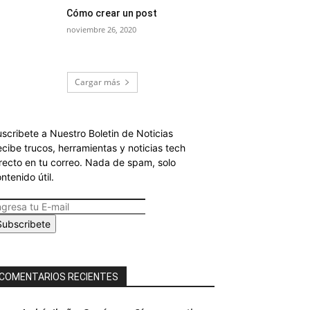
Cómo crear un post
noviembre 26, 2020
Cargar más
scribete a Nuestro Boletin de Noticias
cibe trucos, herramientas y noticias tech
recto en tu correo. Nada de spam, solo
ntenido útil.
Subscribete
COMENTARIOS RECIENTES