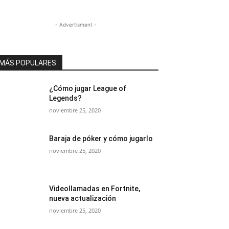
- Advertisment -
MÁS POPULARES
¿Cómo jugar League of
Legends?
noviembre 25, 2020
Baraja de póker y cómo jugarlo
noviembre 25, 2020
Videollamadas en Fortnite,
nueva actualización
noviembre 25, 2020