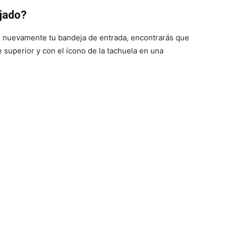
ijado?
s nuevamente tu bandeja de entrada, encontrarás que
te superior y con el ícono de la tachuela en una