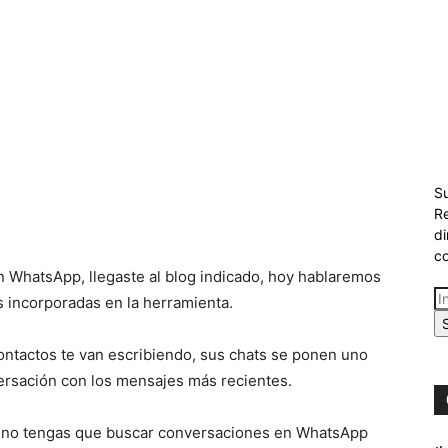
Su
Re
di
co
 en WhatsApp, llegaste al blog indicado, hoy hablaremos
s incorporadas en la herramienta.
ntactos te van escribiendo, sus chats se ponen uno
versación con los mensajes más recientes.
que no tengas que buscar conversaciones en WhatsApp