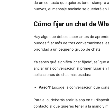
de un contacto que quieres tener siempre 
nuevos, el mensaje anclado se quedará en la
Cómo fijar un chat de Wh
Hay algo que debes saber antes de aprender
puedes fijar más de tres conversaciones, e
prioridad a un pequeño grupo de chats.
Ya sabes qué significa ‘chat fijado’, así qu
anclar una conversación al primer lugar en 
aplicaciones de chat más usadas:
Paso 1
: Escoge la conversación que con
Para ello, deberás abrir la app en tu disposi
contacto al que quieres tener a la mano y 