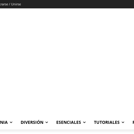
trarse / Unirse
ONIA
DIVERSIÓN
ESENCIALES
TUTORIALES