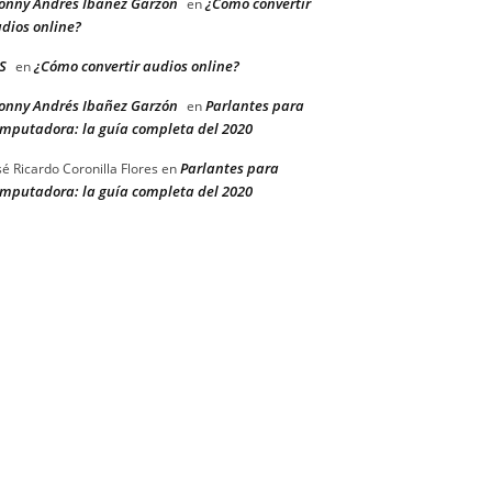
onny Andrés Ibañez Garzón
¿Cómo convertir
en
dios online?
S
¿Cómo convertir audios online?
en
onny Andrés Ibañez Garzón
Parlantes para
en
mputadora: la guía completa del 2020
Parlantes para
sé Ricardo Coronilla Flores
en
mputadora: la guía completa del 2020