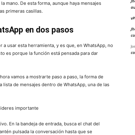
Jh
a la mano. De esta forma, aunque haya mensajes
au
s primeras casillas.
vP
atsApp en dos pasos
Jh
co
 a usar esta herramienta, y es que, en WhatsApp, no
Jo
co
sto es porque la función está pensada para dar
e ahora vamos a mostrarte paso a paso, la forma de
la lista de mensajes dentro de WhatsApp, una de las
sideres importante
tivo. En la bandeja de entrada, busca el chat del
mantén pulsada la conversación hasta que se