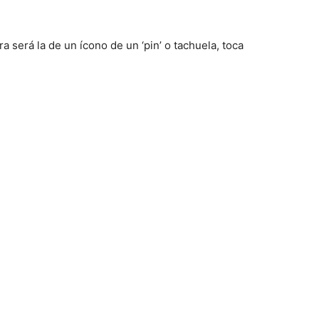
a será la de un ícono de un ‘pin’ o tachuela, toca