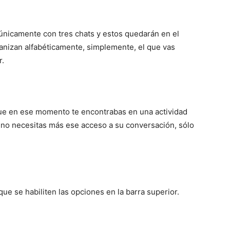
únicamente con tres chats y estos quedarán en el
ganizan alfabéticamente, simplemente, el que vas
r.
orque en ese momento te encontrabas en una actividad
a no necesitas más ese acceso a su conversación, sólo
ue se habiliten las opciones en la barra superior.