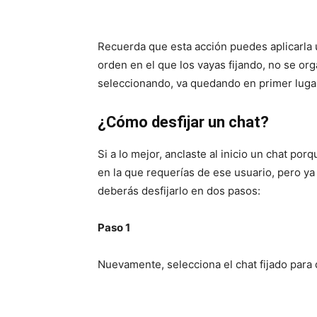
Recuerda que esta acción puedes aplicarla 
orden en el que los vayas fijando, no se or
seleccionando, va quedando en primer luga
¿Cómo desfijar un chat?
Si a lo mejor, anclaste al inicio un chat p
en la que requerías de ese usuario, pero y
deberás desfijarlo en dos pasos:
Paso 1
Nuevamente, selecciona el chat fijado para q