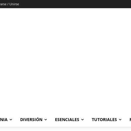
rarse / Unirse
ONIA
DIVERSIÓN
ESENCIALES
TUTORIALES