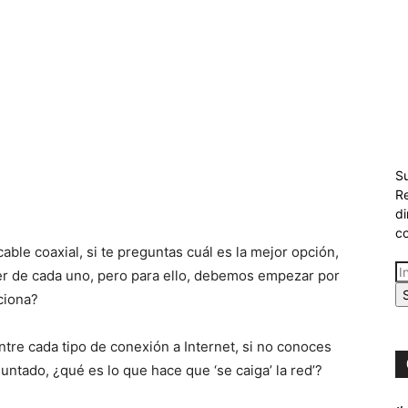
Su
Re
di
co
cable coaxial, si te preguntas cuál es la mejor opción,
er de cada uno, pero para ello, debemos empezar por
ciona?
entre cada tipo de conexión a Internet, si no conoces
untado, ¿qué es lo que hace que ‘se caiga’ la red’?