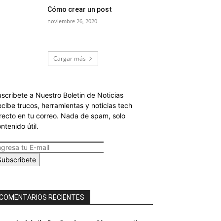
Cómo crear un post
noviembre 26, 2020
Cargar más
scribete a Nuestro Boletin de Noticias
cibe trucos, herramientas y noticias tech
recto en tu correo. Nada de spam, solo
ntenido útil.
Subscribete
COMENTARIOS RECIENTES