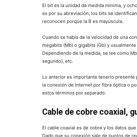
El bit es la unidad de medida mínima, y ocho
es por su abreviación, los bits se identific
reconocen porque la B es mayúscula.
Cuando se habla de la velocidad de una conex
megabits (Mb) o gigabits (Gb) y usualmente 
Dependiendo de la medida, se lee como Mbps
segundo), etc.
Lo anterior es importante tenerlo presente 
la conexión de Internet por fibra óptica o p
estos términos por separado:
Cable de cobre coaxial, g
El cable coaxial es de cobre y los datos que 
Dado que su conexión sale de puntos de red