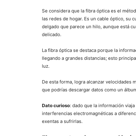
Se considera que la fibra óptica es el méto
las redes de hogar. Es un cable óptico, su 
delgado que parece un hilo, aunque está cub
delicado.
La fibra óptica se destaca porque la informa
llegando a grandes distancias; esto princip
luz.
De esta forma, logra alcanzar velocidades m
que podrías descargar datos como un álbum
Dato curioso
: dado que la información viaj
interferencias electromagnéticas a diferen
exentas a sufrirlas.