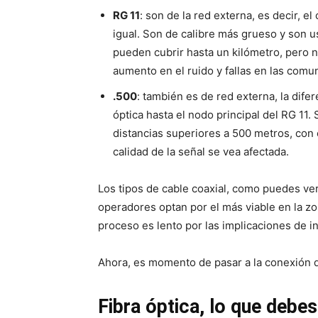
RG 11
: son de la red externa, es decir, e
igual. Son de calibre más grueso y son 
pueden cubrir hasta un kilómetro, pero n
aumento en el ruido y fallas en las comu
.500
: también es de red externa, la dife
óptica hasta el nodo principal del RG 11.
distancias superiores a 500 metros, con 
calidad de la señal se vea afectada.
Los tipos de cable coaxial, como puedes ve
operadores optan por el más viable en la zo
proceso es lento por las implicaciones de i
Ahora, es momento de pasar a la conexión d
Fibra óptica, lo que debe