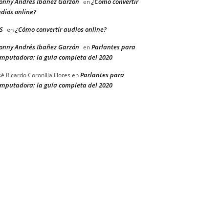
onny Andrés Ibañez Garzón
¿Cómo convertir
en
dios online?
S
¿Cómo convertir audios online?
en
onny Andrés Ibañez Garzón
Parlantes para
en
mputadora: la guía completa del 2020
Parlantes para
sé Ricardo Coronilla Flores
en
mputadora: la guía completa del 2020