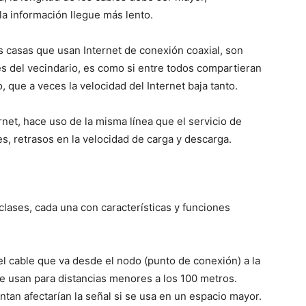
la información llegue más lento.
as casas que usan Internet de conexión coaxial, son
es del vecindario, es como si entre todos compartieran
, que a veces la velocidad del Internet baja tanto.
rnet, hace uso de la misma línea que el servicio de
s, retrasos en la velocidad de carga y descarga.
clases, cada una con características y funciones
, el cable que va desde el nodo (punto de conexión) a la
e usan para distancias menores a los 100 metros.
tan afectarían la señal si se usa en un espacio mayor.