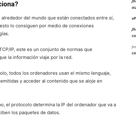
Jh
ciona?
au
 alrededor del mundo que están conectados entre sí,
vP
 esto lo consiguen por medio de conexiones
Jh
gías.
co
Jo
o TCP/IP, este es un conjunto de normas que
co
e la información viaje por la red.
olo, todos los ordenadores usan el mismo lenguaje,
emitidas y acceder al contenido que se aloje en
po, el protocolo determina la IP del ordenador que va a
eciben los paquetes de datos.