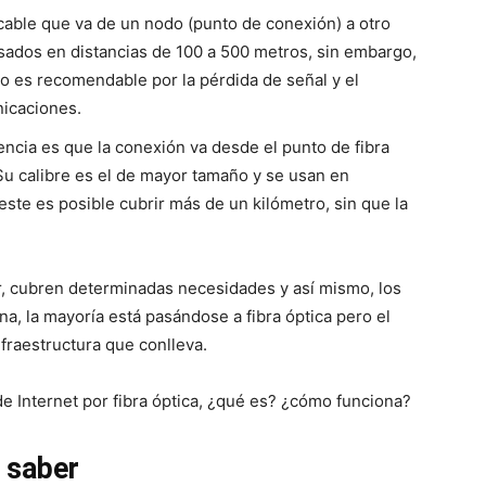
l cable que va de un nodo (punto de conexión) a otro
usados en distancias de 100 a 500 metros, sin embargo,
o es recomendable por la pérdida de señal y el
nicaciones.
rencia es que la conexión va desde el punto de fibra
 Su calibre es el de mayor tamaño y se usan en
este es posible cubrir más de un kilómetro, sin que la
r, cubren determinadas necesidades y así mismo, los
na, la mayoría está pasándose a fibra óptica pero el
nfraestructura que conlleva.
e Internet por fibra óptica, ¿qué es? ¿cómo funciona?
s saber