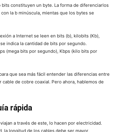
 bits constituyen un byte. La forma de diferenciarlos
an con la b minúscula, mientas que los bytes se
ión a Internet se leen en bits (b), kilobits (Kb),
se indica la cantidad de bits por segundo.
 (mega bits por segundo), Kbps (kilo bits por
para que sea más fácil entender las diferencias entre
or cable de cobre coaxial. Pero ahora, hablemos de
uía rápida
viajan a través de este, lo hacen por electricidad.
, la longitud de los cables debe ser mayor,