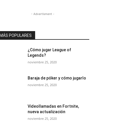
- Advertisment -
MÁS POPULARES
¿Cómo jugar League of
Legends?
noviembre 25, 2020
Baraja de póker y cómo jugarlo
noviembre 25, 2020
Videollamadas en Fortnite,
nueva actualización
noviembre 25, 2020