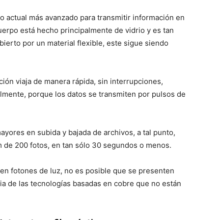
do actual más avanzado para transmitir información en
cuerpo está hecho principalmente de vidrio y es tan
ierto por un material flexible, este sigue siendo
ción viaja de manera rápida, sin interrupciones,
almente, porque los datos se transmiten por pulsos de
ayores en subida y bajada de archivos, a tal punto,
 de 200 fotos, en tan sólo 30 segundos o menos.
a en fotones de luz, no es posible que se presenten
cia de las tecnologías basadas en cobre que no están