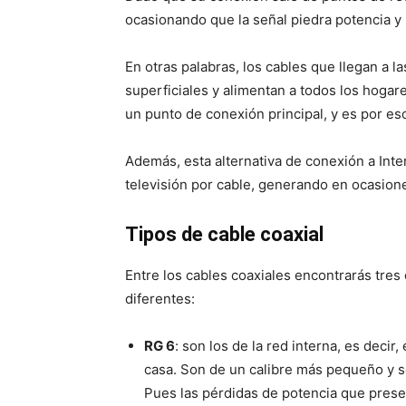
ocasionando que la señal piedra potencia y 
En otras palabras, los cables que llegan a l
superficiales y alimentan a todos los hogar
un punto de conexión principal, y es por eso
Además, esta alternativa de conexión a Inte
televisión por cable, generando en ocasione
Tipos de cable coaxial
Entre los cables coaxiales encontrarás tres 
diferentes:
RG 6
: son los de la red interna, es decir
casa. Son de un calibre más pequeño y s
Pues las pérdidas de potencia que presen