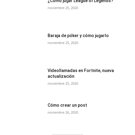
¿Cómo jugar League of Legends?
noviembre 25, 2020
Baraja de póker y cómo jugarlo
noviembre 25, 2020
Videollamadas en Fortnite, nueva
actualización
noviembre 25, 2020
Cómo crear un post
noviembre 26, 2020