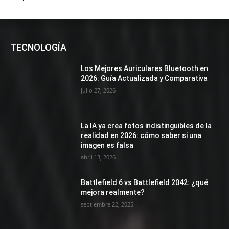
TECNOLOGÍA
Los Mejores Auriculares Bluetooth en
2026: Guía Actualizada y Comparativa
julio 27, 2026
La IA ya crea fotos indistinguibles de la
realidad en 2026: cómo saber si una
imagen es falsa
abril 13, 2026
Battlefield 6 vs Battlefield 2042: ¿qué
mejora realmente?
septiembre 22, 2025