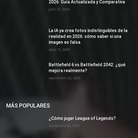
2026: Guía Actualizada y Comparativa
julio 27, 2026
La IA ya crea fotos indistinguibles de la
realidad en 2026: cómo saber si una
imagen es falsa
abril 13, 2026
Battlefield 6 vs Battlefield 2042: ¿qué
mejora realmente?
septiembre 22, 2025
MÁS POPULARES
¿Cómo jugar League of Legends?
noviembre 25, 2020