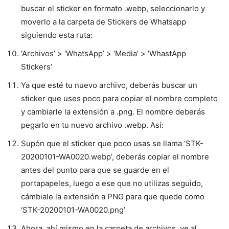
buscar el sticker en formato .webp, seleccionarlo y
moverlo a la carpeta de Stickers de Whatsapp
siguiendo esta ruta:
‘Archivos’ > ‘WhatsApp’ > ‘Media’ > ‘WhastApp
Stickers’
Ya que esté tu nuevo archivo, deberás buscar un
sticker que uses poco para copiar el nombre completo
y cambiarle la extensión a .png. El nombre deberás
pegarlo en tu nuevo archivo .webp. Así:
Supón que el sticker que poco usas se llama ‘STK-
20200101-WA0020.webp’, deberás copiar el nombre
antes del punto para que se guarde en el
portapapeles, luego a ese que no utilizas seguido,
cámbiale la extensión a PNG para que quede como
‘STK-20200101-WA0020.png’
Ahora, ahí mismo en la carpeta de archivos, ve al