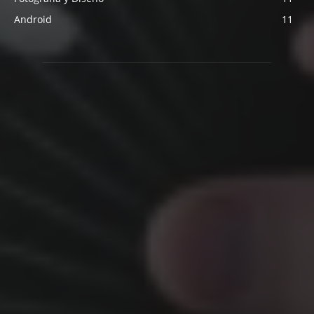
Android
11