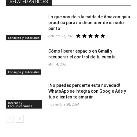
RELATED ARTICLES
Lo que nos deja la caída de Amazon:guía
práctica para no depender de un solo
punto
octubre 23, 2025
Consejos y Tutoriales
Cómo liberar espacio en Gmail y
recuperar el control de tu cuenta
abril 4, 2025
Consejos y Tutoriales
¡No puedes perderte esta novedad!
WhatsApp se integra con Google Ads y
tus clientes te amarán.
Internet y
noviembre 28, 2024
Comunicaciones