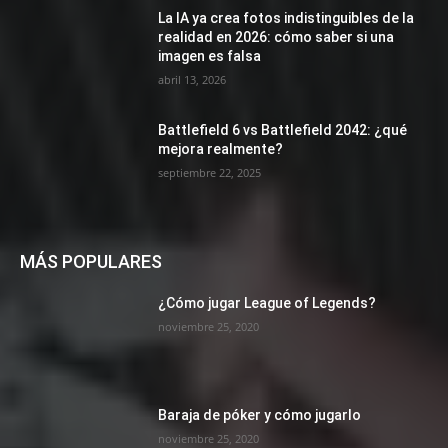
La IA ya crea fotos indistinguibles de la
realidad en 2026: cómo saber si una
imagen es falsa
abril 13, 2026
Battlefield 6 vs Battlefield 2042: ¿qué
mejora realmente?
septiembre 22, 2025
MÁS POPULARES
¿Cómo jugar League of Legends?
noviembre 25, 2020
Baraja de póker y cómo jugarlo
noviembre 25, 2020