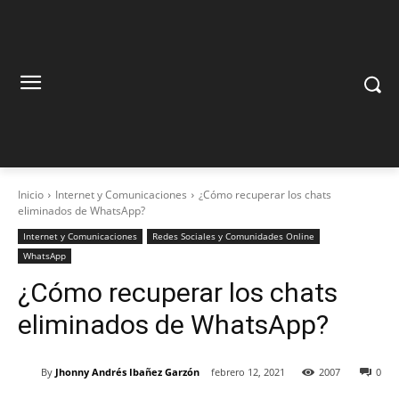
Inicio
Internet y Comunicaciones
¿Cómo recuperar los chats
eliminados de WhatsApp?
Internet y Comunicaciones
Redes Sociales y Comunidades Online
WhatsApp
¿Cómo recuperar los chats
eliminados de WhatsApp?
By
Jhonny Andrés Ibañez Garzón
febrero 12, 2021
2007
0