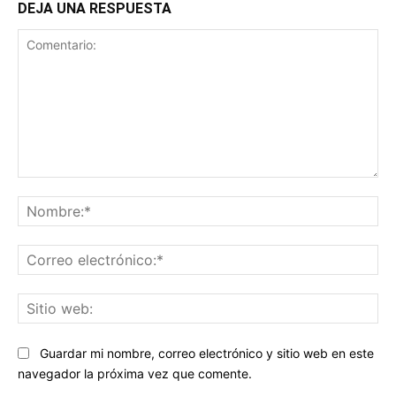
DEJA UNA RESPUESTA
Comentario:
No
Co
ele
Sit
we
Guardar mi nombre, correo electrónico y sitio web en este
navegador la próxima vez que comente.