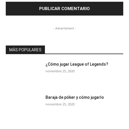
- Advertisment -
MÁS POPULARES
¿Cómo jugar League of Legends?
noviembre 25, 2020
Baraja de póker y cómo jugarlo
noviembre 25, 2020