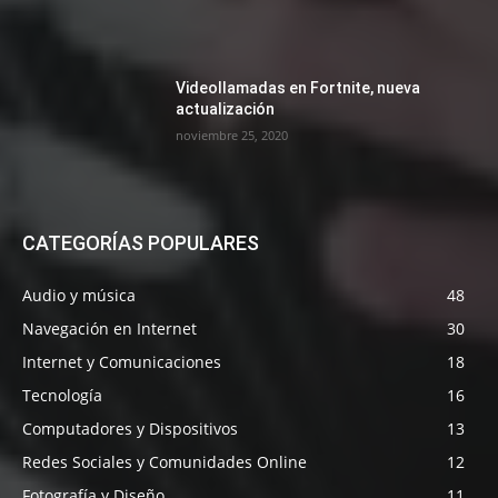
Videollamadas en Fortnite, nueva
actualización
noviembre 25, 2020
CATEGORÍAS POPULARES
Audio y música
48
Navegación en Internet
30
Internet y Comunicaciones
18
Tecnología
16
Computadores y Dispositivos
13
Redes Sociales y Comunidades Online
12
Fotografía y Diseño
11