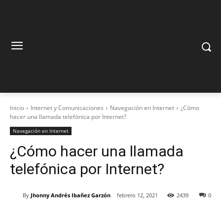
Inicio
Internet y Comunicaciones
Navegación en Internet
¿Cómo
hacer una llamada telefónica por Internet?
Navegación en Internet
¿Cómo hacer una llamada
telefónica por Internet?
By
Jhonny Andrés Ibañez Garzón
febrero 12, 2021
2439
0