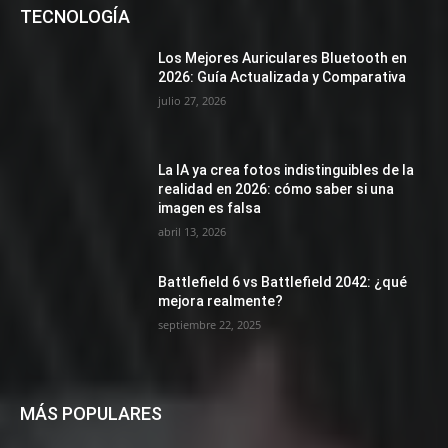
TECNOLOGÍA
Los Mejores Auriculares Bluetooth en
2026: Guía Actualizada y Comparativa
julio 27, 2026
La IA ya crea fotos indistinguibles de la
realidad en 2026: cómo saber si una
imagen es falsa
abril 13, 2026
Battlefield 6 vs Battlefield 2042: ¿qué
mejora realmente?
septiembre 22, 2025
MÁS POPULARES