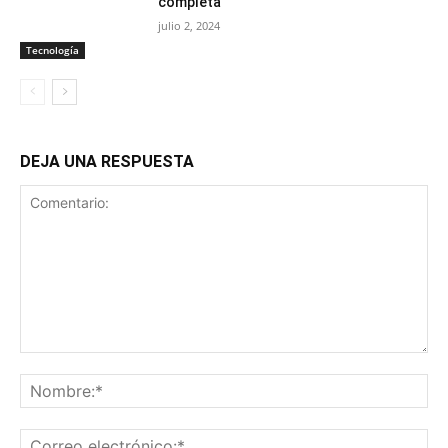
completa
julio 2, 2024
Tecnología
DEJA UNA RESPUESTA
Comentario:
No
Co