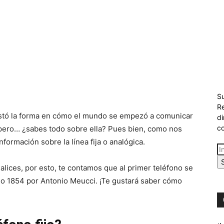
Su
Re
uistó la forma en cómo el mundo se empezó a comunicar
di
co
pero… ¿sabes todo sobre ella? Pues bien, como nos
información sobre la línea fija o analógica.
lices, por esto, te contamos que al primer teléfono se
año 1854 por Antonio Meucci. ¡Te gustará saber cómo