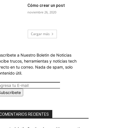
Cómo crear un post
noviembre 26, 2020
Cargar más
scribete a Nuestro Boletin de Noticias
cibe trucos, herramientas y noticias tech
recto en tu correo. Nada de spam, solo
ntenido útil.
Subscribete
COMENTARIOS RECIENTES