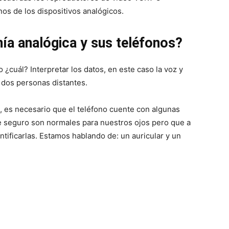
os de los dispositivos analógicos.
nía analógica y sus teléfonos?
cuál? Interpretar los datos, en este caso la voz y
e dos personas distantes.
o, es necesario que el teléfono cuente con algunas
e seguro son normales para nuestros ojos pero que a
entificarlas. Estamos hablando de: un auricular y un