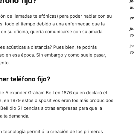
éfono fijo?
Jh
au
ón de llamadas telefónicas) para poder hablar con su
vP
si todo el tiempo debido a una enfermedad que la
Jh
 en su oficina, quería comunicarse con su amada.
co
Jo
s acústicas a distancia? Pues bien, te podrás
co
o en esa época. Sin embargo y como suele pasar,
ento.
er teléfono fijo?
e de Alexander Graham Bell en 1876 quien declaró el
, en 1879 estos dispositivos eran los más producidos
 Bell dio 5 licencias a otras empresas para que la
 alta demanda.
n tecnología permitió la creación de los primeros