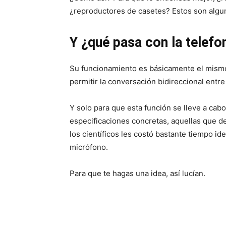
¿reproductores de casetes? Estos son algun
Y ¿qué pasa con la telefo
Su funcionamiento es básicamente el mismo ¿
permitir la conversación bidireccional entr
Y solo para que esta función se lleve a cab
especificaciones concretas, aquellas que d
los científicos les costó bastante tiempo id
micrófono.
Para que te hagas una idea, así lucían.