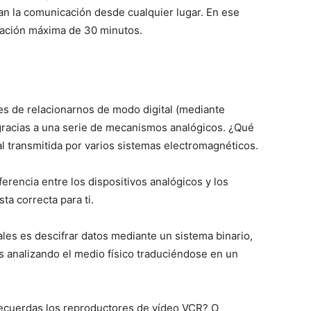
an la comunicación desde cualquier lugar. En ese
ración máxima de 30 minutos.
s de relacionarnos de modo digital (mediante
 gracias a una serie de mecanismos analógicos. ¿Qué
al transmitida por varios sistemas electromagnéticos.
erencia entre los dispositivos analógicos y los
ta correcta para ti.
tales es descifrar datos mediante un sistema binario,
os analizando el medio físico traduciéndose en un
recuerdas los reproductores de vídeo VCR? O