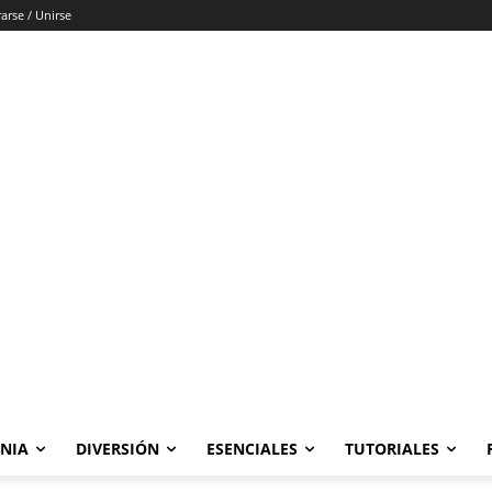
rarse / Unirse
ONIA
DIVERSIÓN
ESENCIALES
TUTORIALES