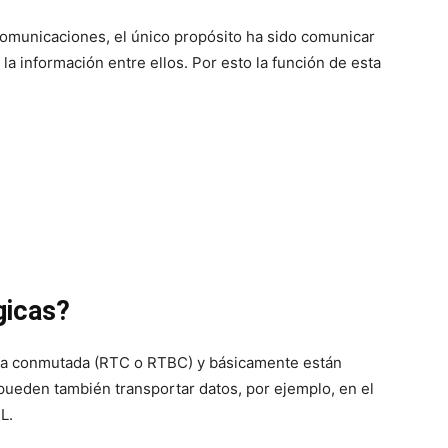
lecomunicaciones, el único propósito ha sido comunicar
la información entre ellos. Por esto la función de esta
gicas?
nía conmutada (RTC o RTBC) y básicamente están
ueden también transportar datos, por ejemplo, en el
L.