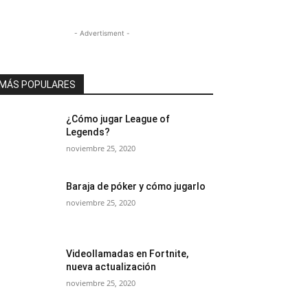
- Advertisment -
MÁS POPULARES
¿Cómo jugar League of
Legends?
noviembre 25, 2020
Baraja de póker y cómo jugarlo
noviembre 25, 2020
Videollamadas en Fortnite,
nueva actualización
noviembre 25, 2020