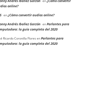
onny Andrés Ibañez Garzón
¿Cómo convertir
en
dios online?
S
¿Cómo convertir audios online?
en
onny Andrés Ibañez Garzón
Parlantes para
en
mputadora: la guía completa del 2020
Parlantes para
sé Ricardo Coronilla Flores
en
mputadora: la guía completa del 2020