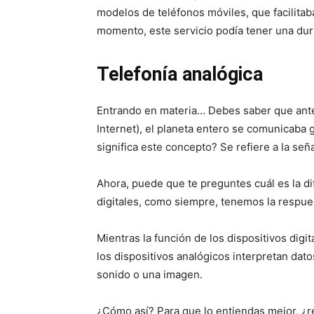
modelos de teléfonos móviles, que facilitab
momento, este servicio podía tener una du
Telefonía analógica
Entrando en materia… Debes saber que ante
Internet), el planeta entero se comunicaba
significa este concepto? Se refiere a la señ
Ahora, puede que te preguntes cuál es la dif
digitales, como siempre, tenemos la respues
Mientras la función de los dispositivos digi
los dispositivos analógicos interpretan dat
sonido o una imagen.
¿Cómo así? Para que lo entiendas mejor, ¿