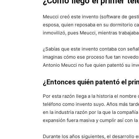
¿Cómo llegó el primer tel
Meucci creó este invento (software de gesti
esposa, quien reposaba en su dormitorio ca
inmovilizó, pues Meucci, mientras trabajaba
¿Sabías que este invento contaba con señale
imaginas cómo ese proceso fue tan novedos
Antonio Meucci no fue quien patentó su inv
¿Entonces quién patentó el prim
Por esta razón llega a la historia el nombr
teléfono como invento suyo. Años más tarde
en la industria razón por la que la compañía
expansión fuera masiva y cumplir así con la
Durante los años siguientes, el desarrollo e