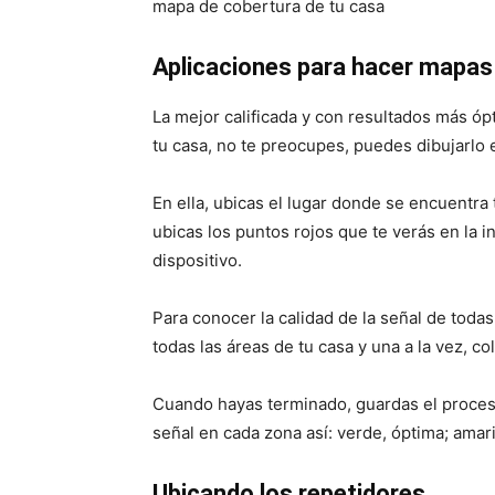
mapa de cobertura de tu casa
Aplicaciones para hacer mapas 
La mejor calificada y con resultados más ó
tu casa, no te preocupes, puedes dibujarlo e
En ella, ubicas el lugar donde se encuentra
ubicas los puntos rojos que te verás en la i
dispositivo.
Para conocer la calidad de la señal de todas
todas las áreas de tu casa y una a la vez, co
Cuando hayas terminado, guardas el proceso 
señal en cada zona así: verde, óptima; amarill
Ubicando los repetidores