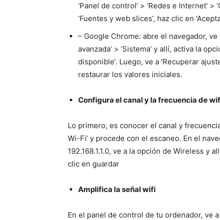
‘Panel de control’ > ‘Redes e Internet’ > 
‘Fuentes y web slices’, haz clic en ‘Aceptar
– Google Chrome: abre el navegador, ve a
avanzada’ > ‘Sistema’ y allí, activa la op
disponible’. Luego, ve a ‘Recuperar ajus
restaurar los valores iniciales.
Configura el canal y la frecuencia de wif
Lo primero, es conocer el canal y frecuencia
Wi-Fi’ y procede con el escaneo. En el nave
192.168.1.1.0, ve a la opción de Wireless y a
clic en guardar
Amplifica la señal wifi
En el panel de control de tu ordenador, ve a