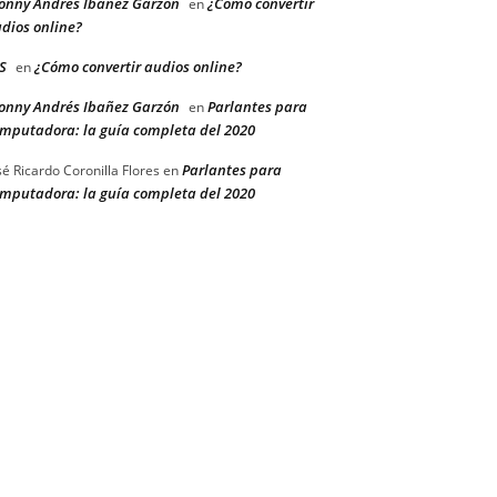
onny Andrés Ibañez Garzón
¿Cómo convertir
en
dios online?
S
¿Cómo convertir audios online?
en
onny Andrés Ibañez Garzón
Parlantes para
en
mputadora: la guía completa del 2020
Parlantes para
sé Ricardo Coronilla Flores
en
mputadora: la guía completa del 2020