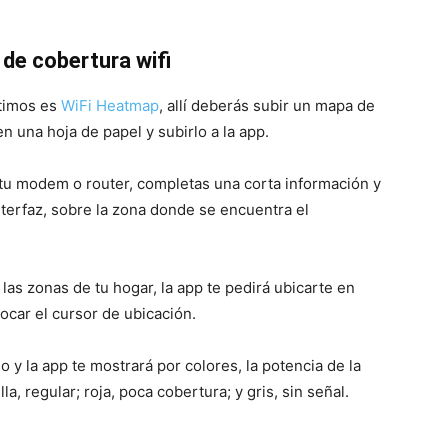
de cobertura wifi
ptimos es
WiFi Heatmap
, allí deberás subir un mapa de
n una hoja de papel y subirlo a la app.
 tu modem o router, completas una corta información y
nterfaz, sobre la zona donde se encuentra el
 las zonas de tu hogar, la app te pedirá ubicarte en
locar el cursor de ubicación.
y la app te mostrará por colores, la potencia de la
a, regular; roja, poca cobertura; y gris, sin señal.