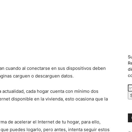
Su
Re
can cuando al conectarse en sus dispositivos deben
di
co
áginas carguen o descarguen datos.
la actualidad, cada hogar cuenta con mínimo dos
ernet disponible en la vivienda, esto ocasiona que la
a de acelerar el Internet de tu hogar, para ello,
 que puedes logarlo, pero antes, intenta seguir estos