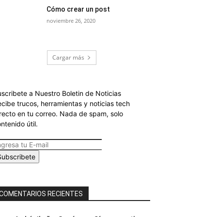
Cómo crear un post
noviembre 26, 2020
Cargar más
scribete a Nuestro Boletin de Noticias
cibe trucos, herramientas y noticias tech
recto en tu correo. Nada de spam, solo
ntenido útil.
Subscribete
COMENTARIOS RECIENTES