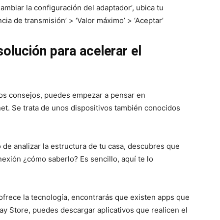
ambiar la configuración del adaptador’, ubica tu
ncia de transmisión’ > ‘Valor máximo’ > ‘Aceptar’
solución para acelerar el
tos consejos, puedes empezar a pensar en
net. Se trata de unos dispositivos también conocidos
 de analizar la estructura de tu casa, descubres que
exión ¿cómo saberlo? Es sencillo, aquí te lo
 ofrece la tecnología, encontrarás que existen apps que
lay Store, puedes descargar aplicativos que realicen el