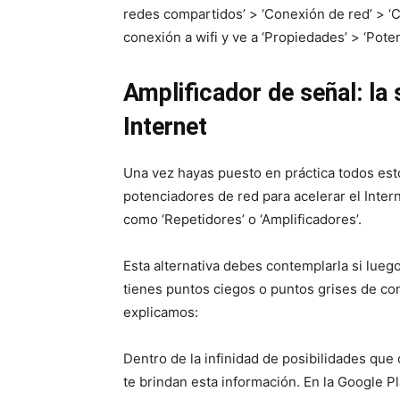
redes compartidos’ > ‘Conexión de red’ > ‘C
conexión a wifi y ve a ‘Propiedades’ > ‘Pote
Amplificador de señal: la 
Internet
Una vez hayas puesto en práctica todos es
potenciadores de red para acelerar el Inter
como ‘Repetidores’ o ‘Amplificadores’.
Esta alternativa debes contemplarla si luego
tienes puntos ciegos o puntos grises de con
explicamos:
Dentro de la infinidad de posibilidades que
te brindan esta información. En la Google P