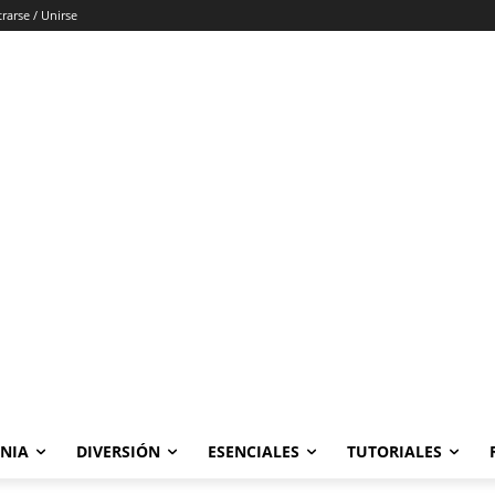
trarse / Unirse
ONIA
DIVERSIÓN
ESENCIALES
TUTORIALES