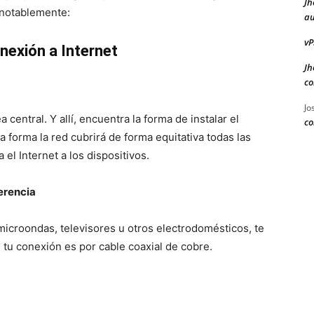
Jh
 notablemente:
au
vP
nexión a Internet
Jh
co
Jo
central. Y allí, encuentra la forma de instalar el
co
 forma la red cubrirá de forma equitativa todas las
 el Internet a los dispositivos.
erencia
 microondas, televisores u otros electrodomésticos, te
i tu conexión es por cable coaxial de cobre.