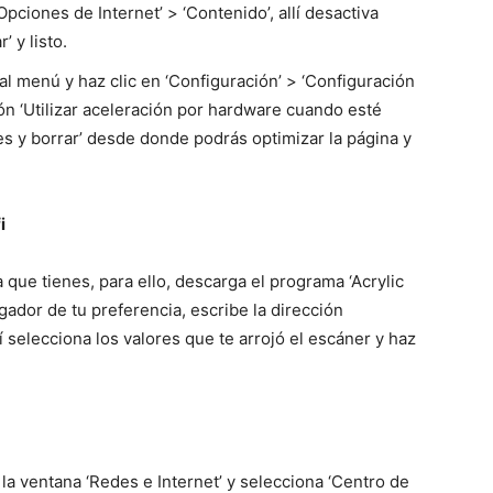
‘Opciones de Internet’ > ‘Contenido’, allí desactiva
’ y listo.
l menú y haz clic en ‘Configuración’ > ‘Configuración
ción ‘Utilizar aceleración por hardware cuando esté
tes y borrar’ desde donde podrás optimizar la página y
i
 que tienes, para ello, descarga el programa ‘Acrylic
gador de tu preferencia, escribe la dirección
llí selecciona los valores que te arrojó el escáner y haz
 la ventana ‘Redes e Internet’ y selecciona ‘Centro de