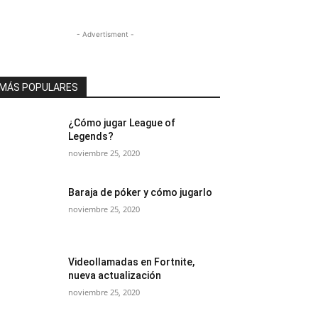
- Advertisment -
MÁS POPULARES
¿Cómo jugar League of
Legends?
noviembre 25, 2020
Baraja de póker y cómo jugarlo
noviembre 25, 2020
Videollamadas en Fortnite,
nueva actualización
noviembre 25, 2020