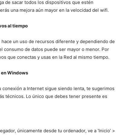
a de sacar todos los dispositivos que estén
verás una mejora aún mayor en la velocidad del wifi.
vos al tiempo
, hace un uso de recursos diferente y dependiendo de
s, el consumo de datos puede ser mayor o menor. Por
ivos que conectas y usas en la Red al mismo tiempo.
et en Windows
 tu conexión a Internet sigue siendo lenta, te sugerimos
ás técnicos. Lo único que debes tener presente es
vegador, únicamente desde tu ordenador, ve a ‘Inicio’ >